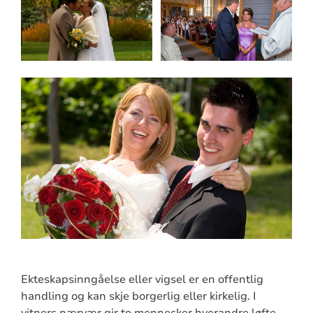
Ekteskapsinngåelse eller vigsel er en offentlig
handling og kan skje borgerlig eller kirkelig. I
vitners nærvær gir to mennesker hverandre løfte