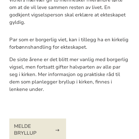
om at de vil leve sammen resten av livet. En
godkjent vigselsperson skal erklære at ekteskapet
gyldig.
Par som er borgerlig viet, kan i tillegg ha en kirkelig
forbønnshandling for ekteskapet.
De siste årene er det blitt mer vanlig med borgerlig
vigsel, men fortsatt gifter halvparten av alle par
seg i kirken. Mer informasjon og praktiske råd til
dem som planlegger bryllup i kirken, finnes i
lenkene under.
Artikkelsnarveger
MELDE
BRYLLUP