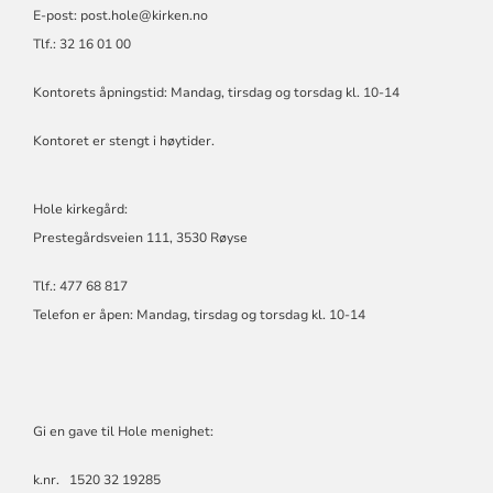
E-post:
post.hole@kirken.no
Tlf.: 32 16 01 00
Kontorets åpningstid: Mandag, tirsdag og torsdag kl. 10-14
Kontoret er stengt i høytider.
Hole kirkegård:
Prestegårdsveien 111, 3530 Røyse
Tlf.: 477 68 817
Telefon er åpen: Mandag, tirsdag og torsdag kl. 10-14
Gi en gave til Hole menighet:
k.nr. 1520 32 19285