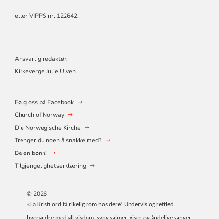
eller VIPPS nr. 122642.
Ansvarlig redaktør:
Kirkeverge Julie Ulven
Følg oss på Facebook
Church of Norway
Die Norwegische Kirche
Trenger du noen å snakke med?
Be en bønn!
Tilgjengelighetserklæring
© 2026
«La Kristi ord få rikelig rom hos dere! Undervis og rettled
hverandre med all visdom, syng salmer, viser og åndelige sanger