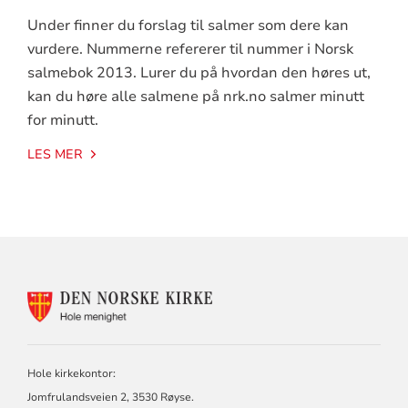
Under finner du forslag til salmer som dere kan
vurdere. Nummerne refererer til nummer i Norsk
salmebok 2013. Lurer du på hvordan den høres ut,
kan du høre alle salmene på nrk.no salmer minutt
for minutt.
LES MER
KONTAKTINFORMASJON
FOR
HOLE
KIRKELIGE
FELLESRÅD
Hole kirkekontor:
Jomfrulandsveien 2, 3530 Røyse.