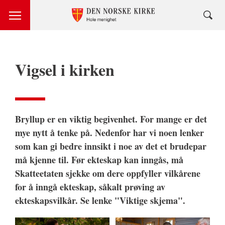
Vigsel i kirken
Bryllup er en viktig begivenhet. For mange er det
mye nytt å tenke på. Nedenfor har vi noen lenker
som kan gi bedre innsikt i noe av det et brudepar
må kjenne til. Før ekteskap kan inngås, må
Skatteetaten sjekke om dere oppfyller vilkårene
for å inngå ekteskap, såkalt prøving av
ekteskapsvilkår. Se lenke "Viktige skjema".