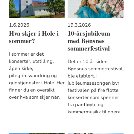
1.6.2026
19.3.2026
Hva skjer i Hole i
10-årsjubileum
sommer?
med Bønsnes
sommerfestival
I sommer er det
konserter, utstilling,
Det er 10 år siden
åpen kirke,
Bønsnes sommerfestival
pilegrimsvandring og
ble etablert. I
gudstjenester i Hole. Her
jubileumssesongen byr
finner du en oversikt
festivalen på fire flotte
over hva som skjer når.
konserter som spenner
fra panfløyte og
kammermusikk til opera.