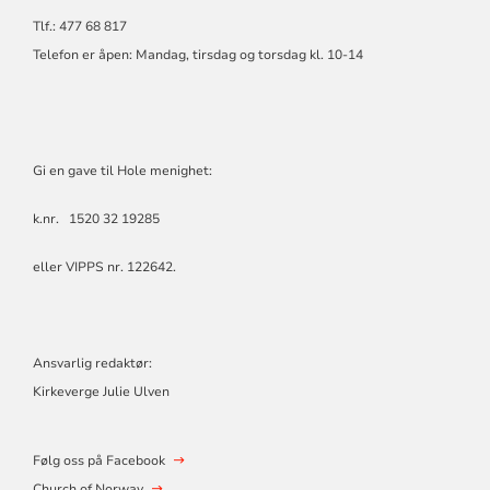
Tlf.: 477 68 817
Telefon er åpen: Mandag, tirsdag og torsdag kl. 10-14
Gi en gave til Hole menighet:
k.nr. 1520 32 19285
eller VIPPS nr. 122642.
Ansvarlig redaktør:
Kirkeverge Julie Ulven
Følg oss på Facebook
Church of Norway