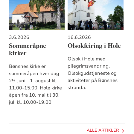
3.6.2026
16.6.2026
Sommeråpne
Olsokfeiring i Hole
kirker
Olsok i Hole med
pilegrimsvandring,
Bønsnes kirke er
Olsokgudstjeneste og
sommeråpen hver dag
aktiviteter på Bønsnes
29. juni - 1. august kl.
stranda.
11.00-15.00. Hole kirke
åpen fra 10. mai til 30.
juli kl. 10.00-19.00.
ALLE ARTIKLER