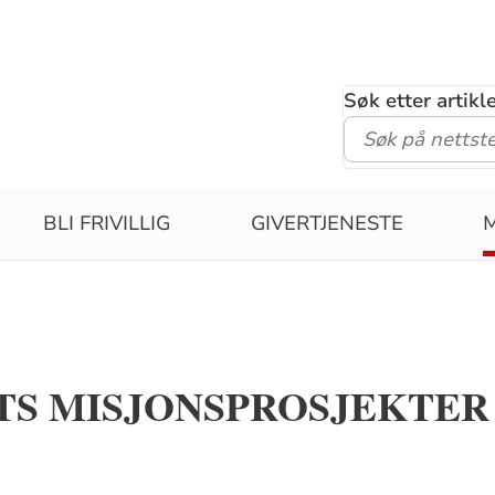
Søk etter artik
BLI FRIVILLIG
GIVERTJENESTE
TS MISJONSPROSJEKTER