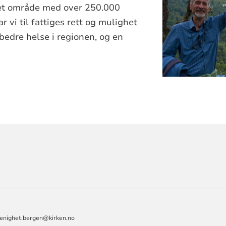
et område med over 250.000
 vi til fattiges rett og mulighet
 bedre helse i regionen, og en
.
ORMASJON
menighet.bergen@kirken.no