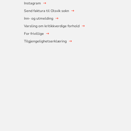
Instagram
Send faktura til Olsvik sokn
Inn- og utmelding
Varsling om kritikkverdige forhold
For frivillige
Tilgjengelighetserklæring