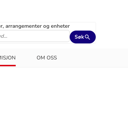
ler, arrangementer og enheter
Søk
MISJON
OM OSS