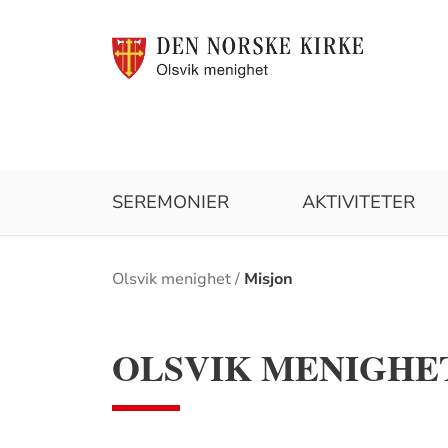
SEREMONIER
AKTIVITETER
Brødsmulesti
Olsvik menighet
Misjon
OLSVIK MENIGHE