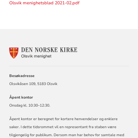
Olsvik menighetsblad 2021-02.pdf
KONTAKTINFORMASJON
FOR
OLSVIK
MENIGHET
Besøkadresse
Olsvikåsen 109, 5183 Olsvik
Åpent kontor
Onsdag kl. 10:30–12:30.
Åpent kontor er beregnet for kortere henvendelser og enklere
saker. I dette tidsrommet vil en representant fra staben være
tilgjengelig for publikum. Dersom man har behov for samtale med