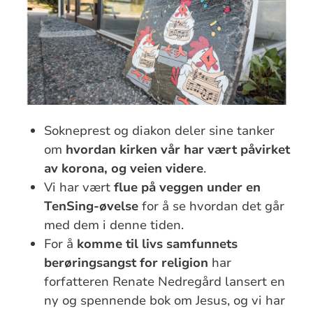
Sokneprest og diakon deler sine tanker
om
hvordan kirken vår har vært påvirket
av korona, og veien videre
.
Vi har vært
flue på veggen under en
TenSing-øvelse
for å se hvordan det går
med dem i denne tiden.
For å
komme til livs samfunnets
berøringsangst for religion
har
forfatteren Renate Nedregård lansert en
ny og spennende bok om Jesus, og vi har