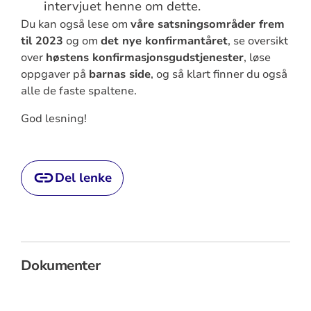
intervjuet henne om dette.
Du kan også lese om
våre satsningsområder frem
til 2023
og om
det nye konfirmantåret
, se oversikt
over
høstens konfirmasjonsgudstjenester
, løse
oppgaver på
barnas side
, og så klart finner du også
alle de faste spaltene.
God lesning!
Del lenke
Dokumenter