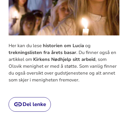
Her kan du lese
historien om Lucia
og
trekningslisten fra årets basar
. Du finner også en
artikkel om
Kirkens Nødhjelp sitt arbeid
, som
Olsvik menighet er med å støtte. Som vanlig finner
du også oversikt over gudstjenestene og alt annet
som skjer i menigheten fremover.
Del lenke