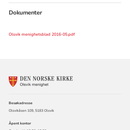
Dokumenter
Olsvik menighetsblad 2016-05.pdf
KONTAKTINFORMASJON
FOR
OLSVIK
MENIGHET
Besøkadresse
Olsvikåsen 109, 5183 Olsvik
Åpent kontor