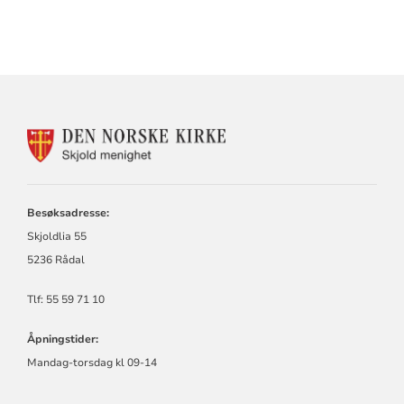
KONTAKTINFORMASJON
FOR
SKJOLD
MENIGHET
Besøksadresse:
Skjoldlia 55
5236 Rådal
Tlf: 55 59 71 10
Åpningstider:
Mandag-torsdag kl 09-14