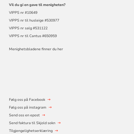
Vil du gi en gave til menigheten?
VIPPS nr #10649
VIPPS nr til husleige #530977
VIPPS nr salg #531122
VIPPS nr til Cantus #650959
Menighetsbladene finner du her
Følg oss på Facebook
Følg oss på instagram
Send oss en epost
Send faktura til Skjold sokn
Tilgjengelighetserklæring