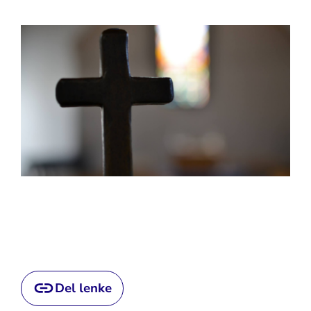
Del lenke