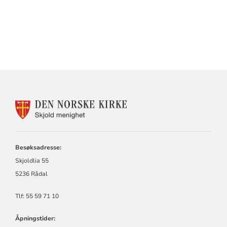
KONTAKTINFORMASJON
FOR
SKJOLD
MENIGHET
Besøksadresse:
Skjoldlia 55
5236 Rådal
Tlf: 55 59 71 10
Åpningstider: