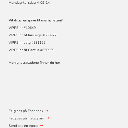
Mandag-torsdag kl 09-14
Vil du gi en gave til menigheten?
VIPPS nr #10649
VIPPS nr til husleige #530977
VIPPS nr salg #531122
VIPPS nr til Cantus #650959
Menighetsbladene finner du her
Følg oss på Facebook
Følg oss på instagram
Send oss en epost