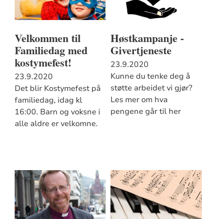
Velkommen til
Høstkampanje -
Familiedag med
Givertjeneste
kostymefest!
23.9.2020
Kunne du tenke deg å
23.9.2020
støtte arbeidet vi gjør?
Det blir Kostymefest på
Les mer om hva
familiedag, idag kl
pengene går til her
16:00. Barn og voksne i
alle aldre er velkomne.