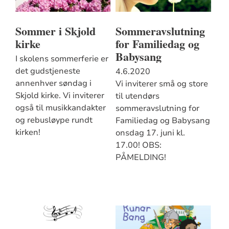
Sommer i Skjold
Sommeravslutning
kirke
for Familiedag og
Babysang
I skolens sommerferie er
det gudstjeneste
4.6.2020
annenhver søndag i
Vi inviterer små og store
Skjold kirke. Vi inviterer
til utendørs
også til musikkandakter
sommeravslutning for
og rebusløype rundt
Familiedag og Babysang
kirken!
onsdag 17. juni kl.
17.00! OBS:
PÅMELDING!