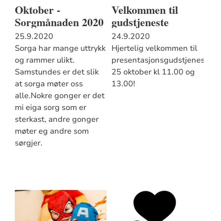
Oktober -
Velkommen til
Sorgmånaden 2020
gudstjeneste
25.9.2020
24.9.2020
Sorga har mange uttrykk
Hjertelig velkommen til
og rammer ulikt.
presentasjonsgudstjeneste
Samstundes er det slik
25 oktober kl 11.00 og
at sorga møter oss
13.00!
alle.Nokre gonger er det
mi eiga sorg som er
sterkast, andre gonger
møter eg andre som
sørgjer.