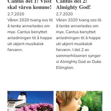
Cantus del 1: Visst
Cantus del 2:
skal våren komme!
Almighty God!
2.7.2020
2.7.2020
Våren 2020 tvang oss til
Våren 2020 tvang oss til
å tenke annerledes om
å tenke annerledes om
mye. Cantus benyttet
mye. Cantus benyttet
anledningen til å hoppe
anledningen til å hoppe
uti ukjent musikalsk
uti ukjent musikalsk
farvann.
farvann. I del 2 av
sommerhilsenen synger
vi Almighty God av Duke
Ellington.