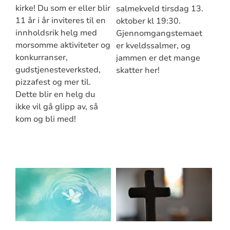
kirke! Du som er eller blir
salmekveld tirsdag 13.
11 år i år inviteres til en
oktober kl 19:30.
innholdsrik helg med
Gjennomgangstemaet
morsomme aktiviteter og
er kveldssalmer, og
konkurranser,
jammen er det mange
gudstjenesteverksted,
skatter her!
pizzafest og mer til.
Dette blir en helg du
ikke vil gå glipp av, så
kom og bli med!