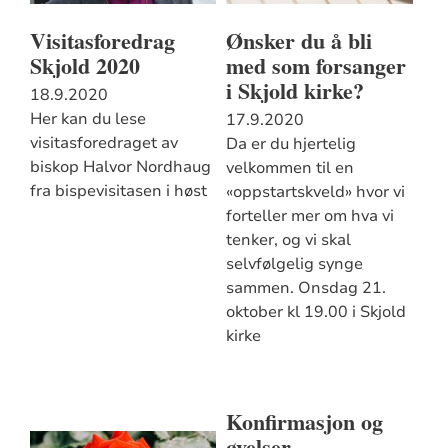
Visitasforedrag
Ønsker du å bli
Skjold 2020
med som forsanger
i Skjold kirke?
18.9.2020
Her kan du lese
17.9.2020
visitasforedraget av
Da er du hjertelig
biskop Halvor Nordhaug
velkommen til en
fra bispevisitasen i høst
«oppstartskveld» hvor vi
forteller mer om hva vi
tenker, og vi skal
selvfølgelig synge
sammen. Onsdag 21.
oktober kl 19.00 i Skjold
kirke
Konfirmasjon og
øvelser