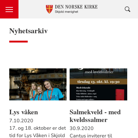
Nyhetsarkiv
Lys våken
Salmekveld - med
kveldssalmer
7.10.2020
17. og 18. oktober er det
30.9.2020
tid for Lys Våken i Skjold
Cantus inviterer til