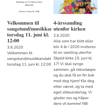
Velkommen til
4-årssamling
sangstund/musikkandakt
utenfor kirken
torsdag 11. juni kl.
2.6.2020
12:00
Alle som har blitt eller
blir 4 år i 2020 inviteres
3.6.2020
til en samling utenfor
Velkommen til
Skjold kirke 15. juni kl.
sangstund/musikkandakt
17! Vi skal synge
torsdag 11. juni kl. 12:00
sammen, gå rebusløype
og du skal få en fin bok
med deg hjem! Kle deg
etter været, og ta med
eget sitteunderlag. Vi
gleder oss og håper
dere vil komme! NB: