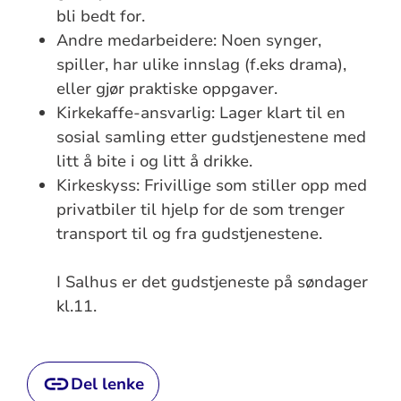
bli bedt for.
Andre medarbeidere: Noen synger,
spiller, har ulike innslag (f.eks drama),
eller gjør praktiske oppgaver.
Kirkekaffe-ansvarlig: Lager klart til en
sosial samling etter gudstjenestene med
litt å bite i og litt å drikke.
Kirkeskyss: Frivillige som stiller opp med
privatbiler til hjelp for de som trenger
transport til og fra gudstjenestene.
I Salhus er det gudstjeneste på søndager
kl.11.
Del lenke