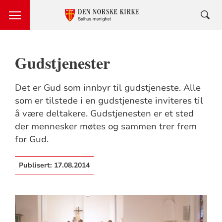
Gudstjenester
Det er Gud som innbyr til gudstjeneste. Alle
som er tilstede i en gudstjeneste inviteres til
å være deltakere. Gudstjenesten er et sted
der mennesker møtes og sammen trer frem
for Gud.
Publisert:
17.08.2014