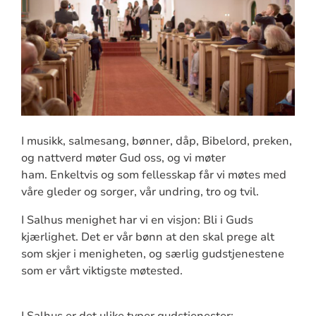
I musikk, salmesang, bønner, dåp, Bibelord, preken,
og nattverd møter Gud oss, og vi møter
ham. Enkeltvis og som fellesskap får vi møtes med
våre gleder og sorger, vår undring, tro og tvil.
I Salhus menighet har vi en visjon: Bli i Guds
kjærlighet. Det er vår bønn at den skal prege alt
som skjer i menigheten, og særlig gudstjenestene
som er vårt viktigste møtested.
I Salhus er det ulike typer gudstjenester: