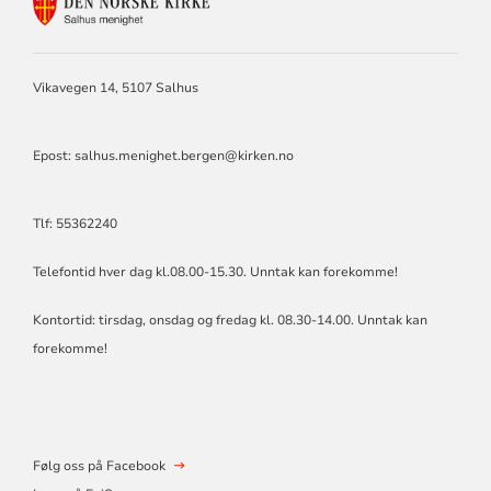
KONTAKTINFORMASJON
FOR
SALHUS
MENIGHET
Vikavegen 14, 5107 Salhus
Epost: salhus.menighet.bergen@kirken.no
Tlf: 55362240
Telefontid hver dag kl.08.00-15.30. Unntak kan forekomme!
Kontortid: tirsdag, onsdag og fredag kl. 08.30-14.00. Unntak kan
forekomme!
Følg oss på Facebook