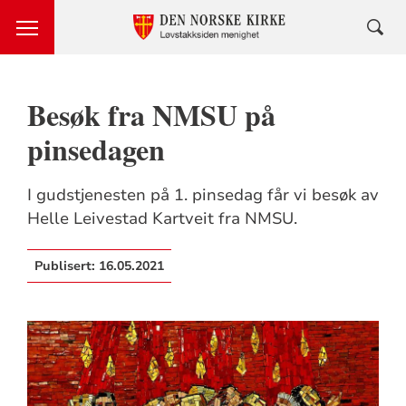
Besøk fra NMSU på
pinsedagen
I gudstjenesten på 1. pinsedag får vi besøk av
Helle Leivestad Kartveit fra NMSU.
Publisert:
16.05.2021