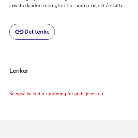
Løvstakksiden menighet har som prosjekt å støtte.
Del lenke
Lenker
Se også kalender-oppføring for gudstjenesten