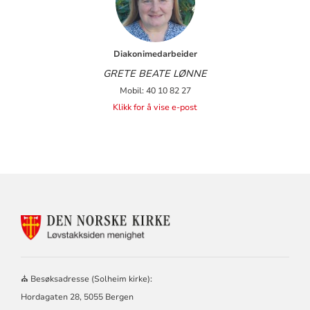
Diakonimedarbeider
GRETE BEATE LØNNE
Mobil: 40 10 82 27
Klikk for å vise e-post
KONTAKTINFORMASJON
FOR
LØVSTAKKSIDEN
MENIGHET
–
⛪ Besøksadresse (Solheim kirke):
SOLHEIM
Hordagaten 28, 5055 Bergen
OG