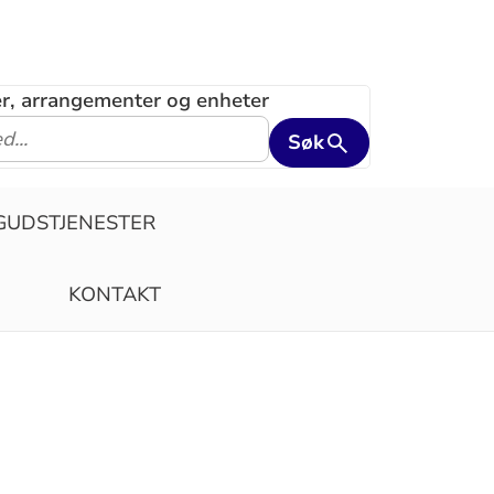
ler, arrangementer og enheter
Søk
GUDSTJENESTER
KONTAKT