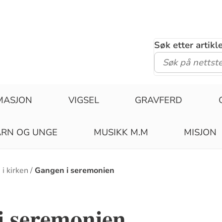
Søk etter artik
MASJON
VIGSEL
GRAVFERD
RN OG UNGE
MUSIKK M.M
MISJON
i kirken
Gangen i seremonien
i seremonien