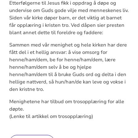
Etterfølgerne til Jesus fikk i oppdrag å døpe og
undervise om Guds gode vilje med menneskenes liv.
Siden vår kirke døper barn, er det viktig at barnet
får opplæring i kristen tro. Ved dåpen sier presten
blant annet dette til foreldre og faddere:
Sammen med vår menighet og hele kirken har dere
fått del i et hellig ansvar: å vise omsorg for
henne/ham/dem, be for henne/ham/dem, lære
henne/ham/dem selv å be og hjelpe
henne/ham/dem til å bruke Guds ord og delta i den
hellige nattverd, så hun/han/de kan leve og vokse i
den kristne tro.
Menighetene har tilbud om trosopplæring for alle
døpte.
(Lenke til artikkel om trosopplæring)