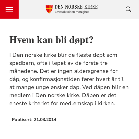
Hvem kan bli døpt?
I Den norske kirke blir de fleste døpt som
spedbarn, ofte i løpet av de første tre
månedene. Det er ingen aldersgrense for
dåp, og konfirmasjonstiden fører hvert år til
at mange unge ønsker dåp. Ved dåpen blir en
medlem i Den norske kirke. Dåpen er det
eneste kriteriet for medlemskap i kirken.
Publisert:
21.03.2014