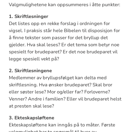
Valgmulighetene kan oppsummeres i åtte punkter:
1. Skriftlesninger
Det listes opp en rekke forslag i ordningen for
vigsel. I praksis står hele Bibelen til disposisjon for
å finne tekster som passer for det bryllup det
gjelder. Hva skal leses? Er det tema som betyr noe
spesielt for brudeparet? Er det noe brudeparet vil
legge spesiell vekt på?
2. Skriftlesningene
Medlemmer av bryllupsfølget kan delta med
skriftlesning. Hva ønsker brudeparet? Skal bror
eller søster lese? Mor og/eller far? Forloverne?
Venner? Andre i familien? Eller vil brudeparet helst
at presten skal lese?
3. Ekteskapsløftene
Ekteskapsløftene kan inngås på to måter. Første