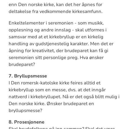
enn Den norske kirke, kan det her åpnes for
deltakelse fra vedkommende kirkesamfunn.
Enkeltelementer i seremonien - som musikk,
opplesning og andre innslag - skal utformes i
samsvar med at et kirkebryllup er en kirkelig
handling av gudstjenestelig karakter. Men det er
åpning for kreativitet, der brudeparet kan få gi
seremonien sitt personlige preg. Hva ønsker
brudeparet?
7. Bryllupsmesse
I Den romersk-katolske kirke feires alltid et
kirkebryllup som en messe, dvs. at det inngår
nattverd i kirkebryllupet. Nå er det også blitt mulig i
Den norske kirke. Ønsker brudeparet en
bryllupsmesse?
8. Prosesjonene