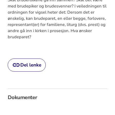
Skal brudefolkene gå inn sammen? Skal det være
med brudepiker og brudesvenner? I veiledningen til
ordningen for vigsel heter det: Dersom det er
ønskelig, kan brudeparet, en eller begge, forlovere,
representant(er) for familiene, liturg (dvs. prest) og
andre gå inn i kirken i prosesjon. Hva ønsker
brudeparet?
Del lenke
Dokumenter