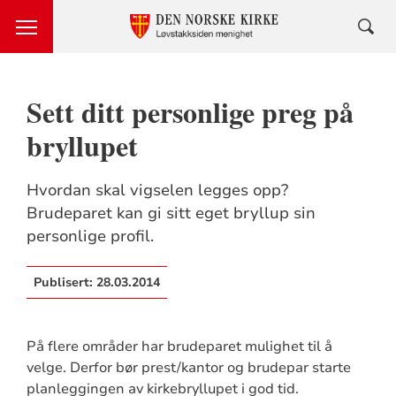
Sett ditt personlige preg på
bryllupet
Hvordan skal vigselen legges opp?
Brudeparet kan gi sitt eget bryllup sin
personlige profil.
Publisert:
28.03.2014
På flere områder har brudeparet mulighet til å
velge. Derfor bør prest/kantor og brudepar starte
planleggingen av kirkebryllupet i god tid.