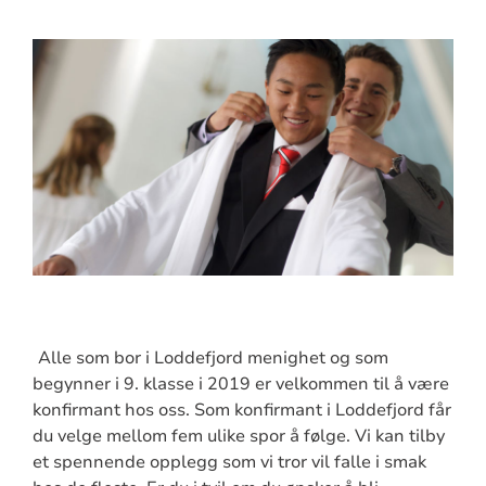
Alle som bor i Loddefjord menighet og som
begynner i 9. klasse i 2019 er velkommen til å være
konfirmant hos oss. Som konfirmant i Loddefjord får
du velge mellom fem ulike spor å følge. Vi kan tilby
et spennende opplegg som vi tror vil falle i smak