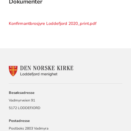
Dokumenter
Konfirmantbrosjyre Loddefjord 2020_print.pdf
KONTAKTINFORMASJON
FOR
LODDEFJORD
MENIGHET
Besøksadresse
Vadmyrveien 91
5172 LODDEFJORD
Postadresse
Postboks 2803 Vadmyra