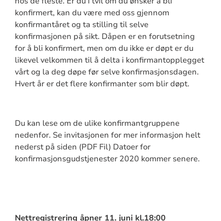
hos de fleste. Er du i tvil om du ønsker å bli
konfirmert, kan du være med oss gjennom
konfirmantåret og ta stilling til selve
konfirmasjonen på sikt. Dåpen er en forutsetning
for å bli konfirmert, men om du ikke er døpt er du
likevel velkommen til å delta i konfirmantopplegget
vårt og la deg døpe før selve konfirmasjonsdagen.
Hvert år er det flere konfirmanter som blir døpt.
Du kan lese om de ulike konfirmantgruppene
nedenfor. Se invitasjonen for mer informasjon helt
nederst på siden (PDF Fil) Datoer for
konfirmasjonsgudstjenester 2020 kommer senere.
Nettregistrering åpner 11. juni kl.18:00