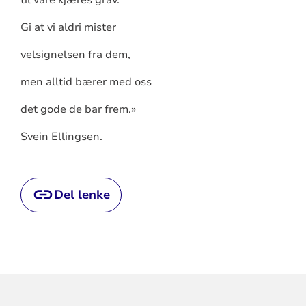
Gi at vi aldri mister
velsignelsen fra dem,
men alltid bærer med oss
det gode de bar frem.»
Svein Ellingsen.
Del lenke