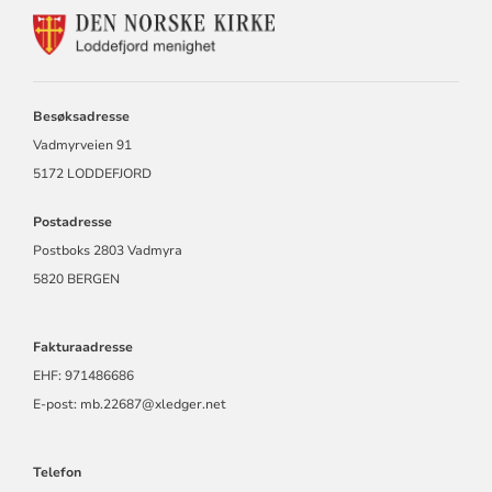
KONTAKTINFORMASJON
FOR
LODDEFJORD
MENIGHET
Besøksadresse
Vadmyrveien 91
5172 LODDEFJORD
Postadresse
Postboks 2803 Vadmyra
5820 BERGEN
Fakturaadresse
EHF: 971486686
E-post: mb.22687@xledger.net
Telefon