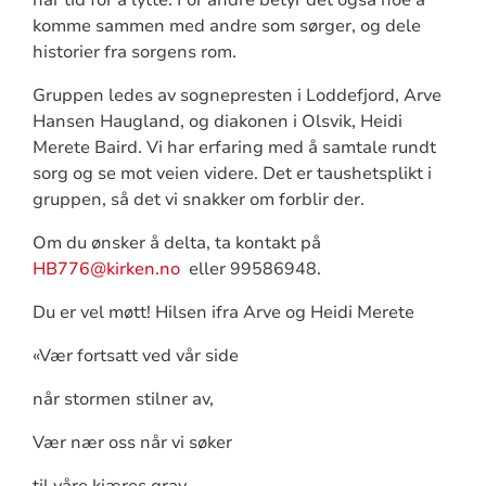
komme sammen med andre som sørger, og dele
historier fra sorgens rom.
Gruppen ledes av sognepresten i Loddefjord, Arve
Hansen Haugland, og diakonen i Olsvik, Heidi
Merete Baird. Vi har erfaring med å samtale rundt
sorg og se mot veien videre. Det er taushetsplikt i
gruppen, så det vi snakker om forblir der.
Om du ønsker å delta, ta kontakt på
HB776@kirken.no
eller 99586948.
Du er vel møtt! Hilsen ifra Arve og Heidi Merete
«Vær fortsatt ved vår side
når stormen stilner av,
Vær nær oss når vi søker
til våre kjæres grav.