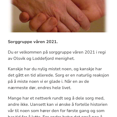
Sorggruppe våren 2021.
Du er velkommen på sorggruppe våren 2021 i regi
av Olsvik og Loddefjord menighet.
Kanskje har du nylig mistet noen, og kanskje har
det gått en tid allerede. Sorg er en naturlig reaksjon
på å miste noen vi er glade i. Når en av de
nærmeste dør, endres hele livet.
Mange har et nettverk rundt seg å dele sorg med,
andre ikke. Uansett kan vi ønske å fortelle historien
vår til noen som hører den for første gang og som
har tid for å lytte. For andre betyr det også noe å