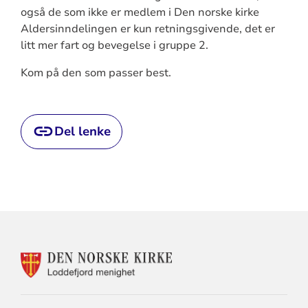
også de som ikke er medlem i Den norske kirke
Aldersinndelingen er kun retningsgivende, det er
litt mer fart og bevegelse i gruppe 2.
Kom på den som passer best.
Del lenke
KONTAKTINFORMASJON
FOR
LODDEFJORD
MENIGHET