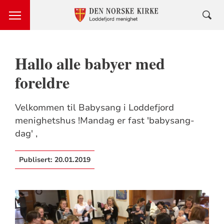
Hallo alle babyer med
foreldre
Velkommen til Babysang i Loddefjord
menighetshus !Mandag er fast 'babysang-
dag' ,
Publisert:
20.01.2019