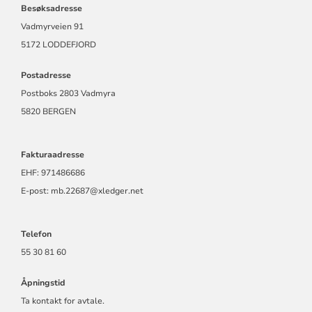
Besøksadresse
Vadmyrveien 91
5172 LODDEFJORD
Postadresse
Postboks 2803 Vadmyra
5820 BERGEN
Fakturaadresse
EHF: 971486686
E-post: mb.22687@xledger.net
Telefon
55 30 81 60
Åpningstid
Ta kontakt for avtale.