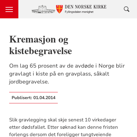
Kremasjon og
kistebegravelse
Om lag 65 prosent av de avdøde i Norge blir
gravlagt i kiste på en gravplass, såkalt
jordbegravelse.
Publisert:
01.04.2014
Slik gravlegging skal skje senest 10 virkedager
etter dødsfallet. Etter søknad kan denne fristen
forlengs dersom det foreligger tungtveiende