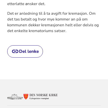
etterlatte ønsker det.
Det er anledning til å ta avgift for kremasjon. Om
det tas betalt og hvor mye kommer an på om
kommunen dekker kremasjonen helt eller delvis og
det enkelte krematoriums satser.
Del lenke
KONTAKTINFORMASJON
FOR
FYLLINGSDALEN