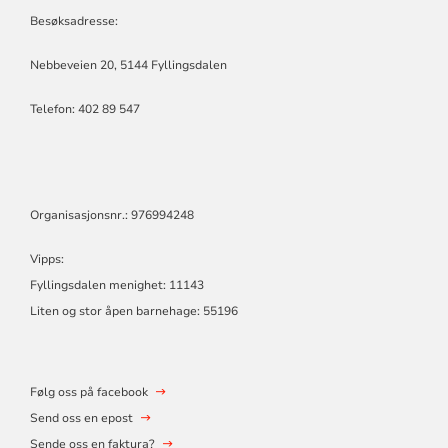
MENIGHET
Besøksadresse:
Nebbeveien 20, 5144 Fyllingsdalen
Telefon:
402 89 547
Organisasjonsnr.: 976994248
Vipps:
Fyllingsdalen menighet: 11143
Liten og stor åpen barnehage: 55196
Følg oss på facebook
Send oss en epost
Sende oss en faktura?