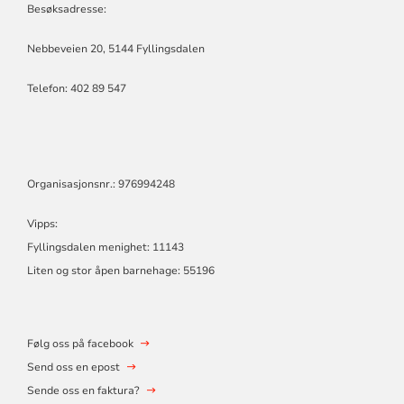
Besøksadresse:
Nebbeveien 20, 5144 Fyllingsdalen
Telefon:
402 89 547
Organisasjonsnr.: 976994248
Vipps:
Fyllingsdalen menighet: 11143
Liten og stor åpen barnehage: 55196
Følg oss på facebook
Send oss en epost
Sende oss en faktura?