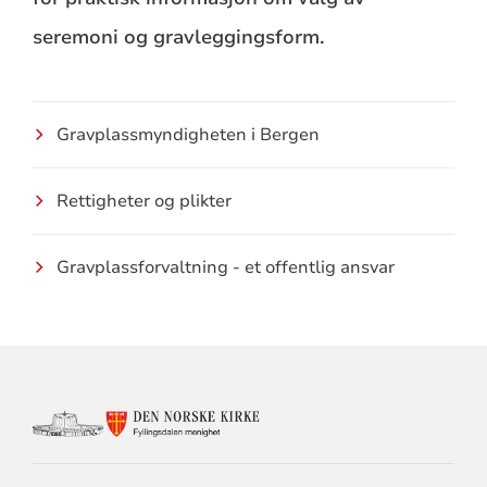
seremoni og gravleggingsform.
Gravplassmyndigheten i Bergen
Rettigheter og plikter
Gravplassforvaltning - et offentlig ansvar
KONTAKTINFORMASJON
FOR
FYLLINGSDALEN
MENIGHET