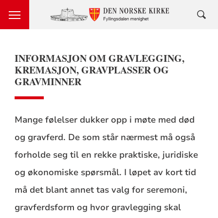
INFORMASJON OM GRAVLEGGING,
KREMASJON, GRAVPLASSER OG
GRAVMINNER
Mange følelser dukker opp i møte med død
og gravferd. De som står nærmest må også
forholde seg til en rekke praktiske, juridiske
og økonomiske spørsmål. I løpet av kort tid
må det blant annet tas valg for seremoni,
gravferdsform og hvor gravlegging skal