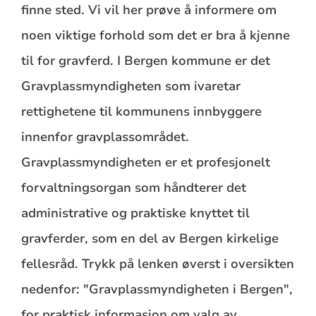
finne sted. Vi vil her prøve å informere om
noen viktige forhold som det er bra å kjenne
til for gravferd. I Bergen kommune er det
Gravplassmyndigheten som ivaretar
rettighetene til kommunens innbyggere
innenfor gravplassområdet.
Gravplassmyndigheten er et profesjonelt
forvaltningsorgan som håndterer det
administrative og praktiske knyttet til
gravferder, som en del av Bergen kirkelige
fellesråd. Trykk på lenken øverst i oversikten
nedenfor: "Gravplassmyndigheten i Bergen",
for praktisk informasjon om valg av