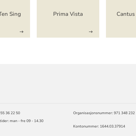
Ten Sing
Prima Vista
Cantus
ORMASJON
 55 36 22 50
Organisasjonsnummer: 971 348 232
ider: man - fre 09 - 14.30
Kontonummer: 1644.03.37914