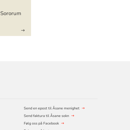
 Sororum
Send en epost til Åsane menighet
Send faktura til Åsane sokn
Følg oss på Facebook