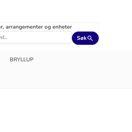
ler, arrangementer og enheter
Søk
BRYLLUP