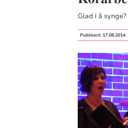
Glad i å synge? 
Publisert:
17.08.2014