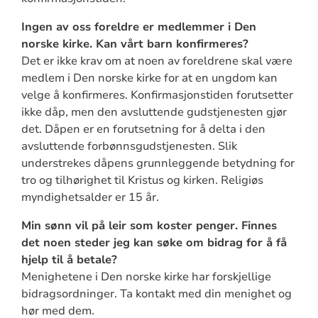
Ingen av oss foreldre er medlemmer i Den
norske kirke. Kan vårt barn konfirmeres?
Det er ikke krav om at noen av foreldrene skal være
medlem i Den norske kirke for at en ungdom kan
velge å konfirmeres. Konfirmasjonstiden forutsetter
ikke dåp, men den avsluttende gudstjenesten gjør
det. Dåpen er en forutsetning for å delta i den
avsluttende forbønnsgudstjenesten. Slik
understrekes dåpens grunnleggende betydning for
tro og tilhørighet til Kristus og kirken. Religiøs
myndighetsalder er 15 år.
Min sønn vil på leir som koster penger. Finnes
det noen steder jeg kan søke om bidrag for å få
hjelp til å betale?
Menighetene i Den norske kirke har forskjellige
bidragsordninger. Ta kontakt med din menighet og
hør med dem.