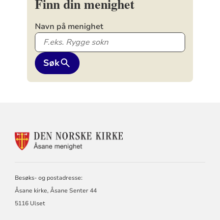
Finn din menighet
Navn på menighet
Søk
KONTAKTINFORMASJON
FOR
ÅSANE
MENIGHET
Besøks- og postadresse:
Åsane kirke, Åsane Senter 44
5116 Ulset