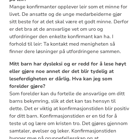
Mange konfirmanter opplever leir som et minne for
livet. De ansatte og de unge medarbeiderne gjør
sitt beste for at det skal være et godt minne. Derfor
er det bra at de ansvarlige vet om uro og
utfordringer den enkelte konfirmant kan ha. I
forhold til leir: Ta kontakt med menigheten så
finner dere løsninger på utfordringene sammen.
Mitt barn har dysleksi og er redd for å lese høyt
eller gjøre noe annet der det blir tydelig at
leseferdigheten er dårlig. Hva kan jeg som
forelder gjøre?
Som forelder kan du fortelle de ansvarlige om ditt
barns bekymring, slik at det kan tas hensyn til
dette. Det er viktig at konfirmasjonstiden blir positiv
for ditt barn. Konfirmasjonstiden er en tid for å
teste ut og lære om kristen tro. Det gjøres gjennom
samtaler, øvelser og leker. Konfirmasjonstiden
bygger mye på gruppefellesskap og at