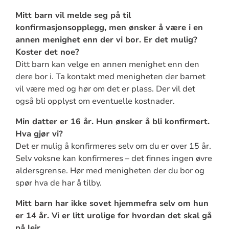
Mitt barn vil melde seg på til
konfirmasjonsopplegg, men ønsker å være i en
annen menighet enn der vi bor. Er det mulig?
Koster det noe?
Ditt barn kan velge en annen menighet enn den
dere bor i. Ta kontakt med menigheten der barnet
vil være med og hør om det er plass. Der vil det
også bli opplyst om eventuelle kostnader.
Min datter er 16 år. Hun ønsker å bli konfirmert.
Hva gjør vi?
Det er mulig å konfirmeres selv om du er over 15 år.
Selv voksne kan konfirmeres – det finnes ingen øvre
aldersgrense. Hør med menigheten der du bor og
spør hva de har å tilby.
Mitt barn har ikke sovet hjemmefra selv om hun
er 14 år. Vi er litt urolige for hvordan det skal gå
på leir.