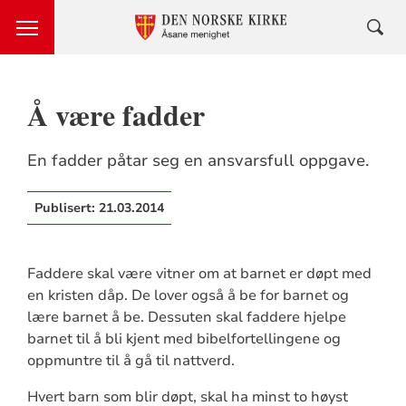
Å være fadder
En fadder påtar seg en ansvarsfull oppgave.
Publisert:
21.03.2014
Faddere skal være vitner om at barnet er døpt med
en kristen dåp. De lover også å be for barnet og
lære barnet å be. Dessuten skal faddere hjelpe
barnet til å bli kjent med bibelfortellingene og
oppmuntre til å gå til nattverd.
Hvert barn som blir døpt, skal ha minst to høyst