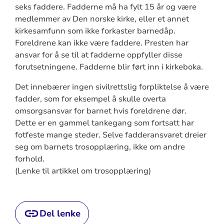
seks faddere. Fadderne må ha fylt 15 år og være
medlemmer av Den norske kirke, eller et annet
kirkesamfunn som ikke forkaster barnedåp.
Foreldrene kan ikke være faddere. Presten har
ansvar for å se til at fadderne oppfyller disse
forutsetningene. Fadderne blir ført inn i kirkeboka.
Det innebærer ingen sivilrettslig forpliktelse å være
fadder, som for eksempel å skulle overta
omsorgsansvar for barnet hvis foreldrene dør.
Dette er en gammel tankegang som fortsatt har
fotfeste mange steder. Selve fadderansvaret dreier
seg om barnets trosopplæring, ikke om andre
forhold.
(Lenke til artikkel om trosopplæring)
Del lenke