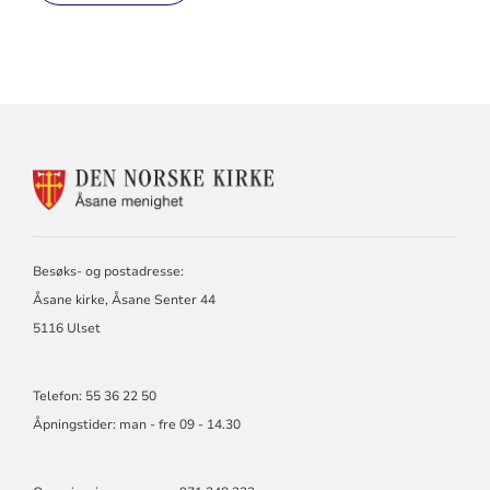
KONTAKTINFORMASJON
FOR
ÅSANE
MENIGHET
Besøks- og postadresse:
Åsane kirke, Åsane Senter 44
5116 Ulset
Telefon: 55 36 22 50
Åpningstider: man - fre 09 - 14.30