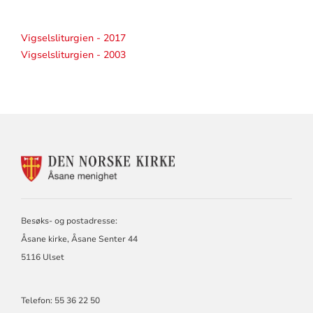
Vigselsliturgien - 2017
Vigselsliturgien - 2003
KONTAKTINFORMASJON
FOR
ÅSANE
MENIGHET
Besøks- og postadresse:
Åsane kirke, Åsane Senter 44
5116 Ulset
Telefon: 55 36 22 50