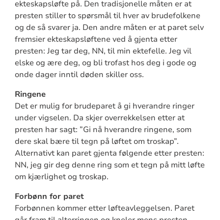
ekteskapsløfte på. Den tradisjonelle måten er at
presten stiller to spørsmål til hver av brudefolkene
og de så svarer ja. Den andre måten er at paret selv
fremsier ekteskapsløftene ved å gjenta etter
presten: Jeg tar deg, NN, til min ektefelle. Jeg vil
elske og ære deg, og bli trofast hos deg i gode og
onde dager inntil døden skiller oss.
Ringene
Det er mulig for brudeparet å gi hverandre ringer
under vigselen. Da skjer overrekkelsen etter at
presten har sagt: ”Gi nå hverandre ringene, som
dere skal bære til tegn på løftet om troskap”.
Alternativt kan paret gjenta følgende etter presten:
NN, jeg gir deg denne ring som et tegn på mitt løfte
om kjærlighet og troskap.
Forbønn for paret
Forbønnen kommer etter løfteavleggelsen. Paret