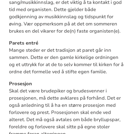
sang/musikkinnslag, er det viktig å ta kontakt i god
tid med organisten. Dette gjelder både
godkjenning av musikkinnslag og tidspunkt for
øving. Vær oppmerksom på at det om sommeren
brukes en del vikarer for de(n) faste organisten(e).
Parets entré
Mange steder er det tradisjon at paret går inn
sammen. Dette er den gamle kirkelige ordningen
og et uttrykk for at de to selv kommer til kirken for å
ordne det formelle ved å stifte egen familie.
Prosesjon
Skal det være brudepiker og brudesvenner i
prosesjonen, må dette avklares på forhånd. Det er
også anledning til å ha en større prosesjon med
forlovere og prest. Prosesjonen skal ende ved
alteret. Det må også avtales om både bryllupspar,
foreldre og forlovere skal sitte på egne stoler