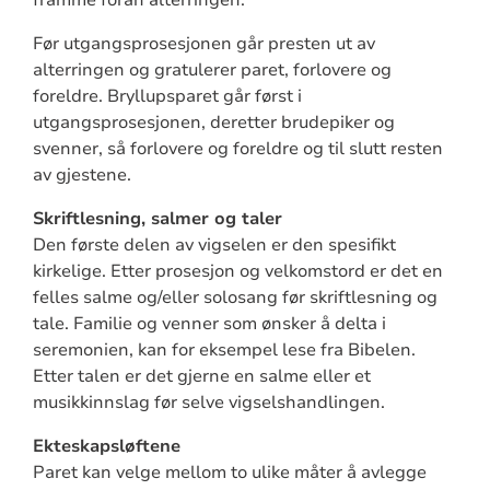
framme foran alterringen.
Før utgangsprosesjonen går presten ut av
alterringen og gratulerer paret, forlovere og
foreldre. Bryllupsparet går først i
utgangsprosesjonen, deretter brudepiker og
svenner, så forlovere og foreldre og til slutt resten
av gjestene.
Skriftlesning, salmer og taler
Den første delen av vigselen er den spesifikt
kirkelige. Etter prosesjon og velkomstord er det en
felles salme og/eller solosang før skriftlesning og
tale. Familie og venner som ønsker å delta i
seremonien, kan for eksempel lese fra Bibelen.
Etter talen er det gjerne en salme eller et
musikkinnslag før selve vigselshandlingen.
Ekteskapsløftene
Paret kan velge mellom to ulike måter å avlegge