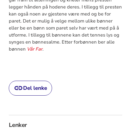
går fram til alterringen og kneler mens presten
legger hånden på hodene deres. I tillegg til presten
kan også noen av gjestene være med og be for
paret. Det er mulig å velge mellom ulike bønner
eller be en bønn som paret selv har vært med på å
utforme. I tillegg til bønnene kan det tennes lys og
synges en bønnesalme. Etter forbønnen ber alle
bønnen
Vår Far
.
Del lenke
Lenker