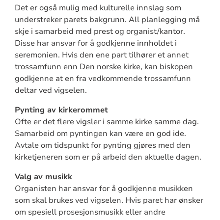
Det er også mulig med kulturelle innslag som
understreker parets bakgrunn. All planlegging må
skje i samarbeid med prest og organist/kantor.
Disse har ansvar for å godkjenne innholdet i
seremonien. Hvis den ene part tilhører et annet
trossamfunn enn Den norske kirke, kan biskopen
godkjenne at en fra vedkommende trossamfunn
deltar ved vigselen.
Pynting av kirkerommet
Ofte er det flere vigsler i samme kirke samme dag.
Samarbeid om pyntingen kan være en god ide.
Avtale om tidspunkt for pynting gjøres med den
kirketjeneren som er på arbeid den aktuelle dagen.
Valg av musikk
Organisten har ansvar for å godkjenne musikken
som skal brukes ved vigselen. Hvis paret har ønsker
om spesiell prosesjonsmusikk eller andre