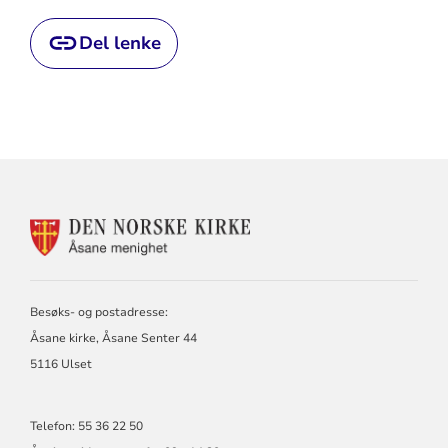
Del lenke
KONTAKTINFORMASJON
FOR
ÅSANE
MENIGHET
Besøks- og postadresse:
Åsane kirke, Åsane Senter 44
5116 Ulset
Telefon: 55 36 22 50