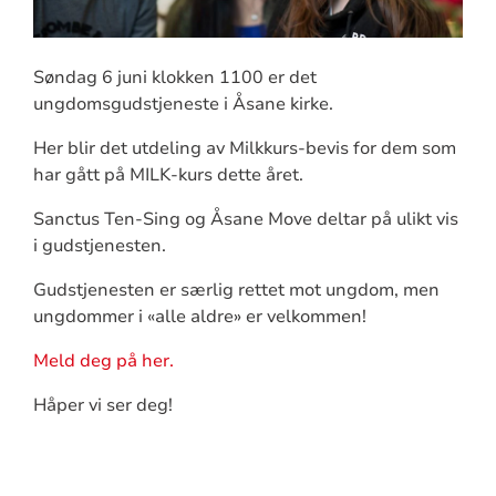
Søndag 6 juni klokken 1100 er det
ungdomsgudstjeneste i Åsane kirke.
Her blir det utdeling av Milkkurs-bevis for dem som
har gått på MILK-kurs dette året.
Sanctus Ten-Sing og Åsane Move deltar på ulikt vis
i gudstjenesten.
Gudstjenesten er særlig rettet mot ungdom, men
ungdommer i «alle aldre» er velkommen!
Meld deg på her.
Håper vi ser deg!