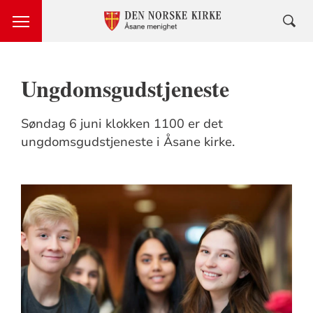
Ungdomsgudstjeneste
Søndag 6 juni klokken 1100 er det
ungdomsgudstjeneste i Åsane kirke.