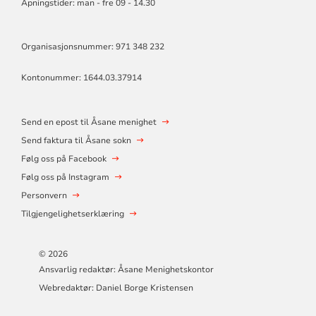
Åpningstider: man - fre 09 - 14.30
Organisasjonsnummer: 971 348 232
Kontonummer: 1644.03.37914
Send en epost til Åsane menighet
Send faktura til Åsane sokn
Følg oss på Facebook
Følg oss på Instagram
Personvern
Tilgjengelighetserklæring
© 2026
Ansvarlig redaktør: Åsane Menighetskontor
Webredaktør: Daniel Borge Kristensen