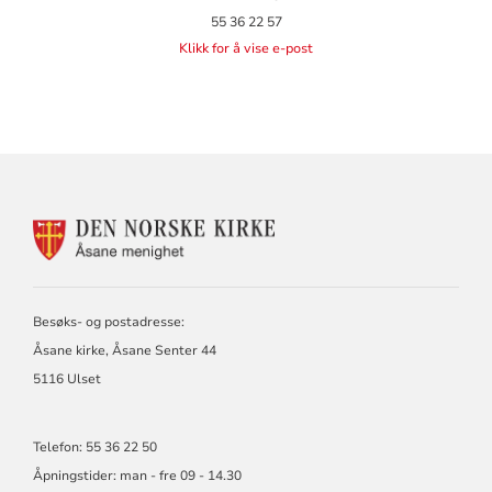
55 36 22 57
Klikk for å vise e-post
KONTAKTINFORMASJON
FOR
ÅSANE
MENIGHET
Besøks- og postadresse:
Åsane kirke, Åsane Senter 44
5116 Ulset
Telefon: 55 36 22 50
Åpningstider: man - fre 09 - 14.30