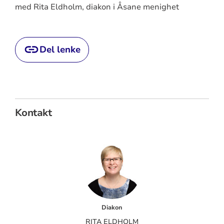
med Rita Eldholm, diakon i Åsane menighet
Del lenke
Kontakt
Diakon
RITA ELDHOLM