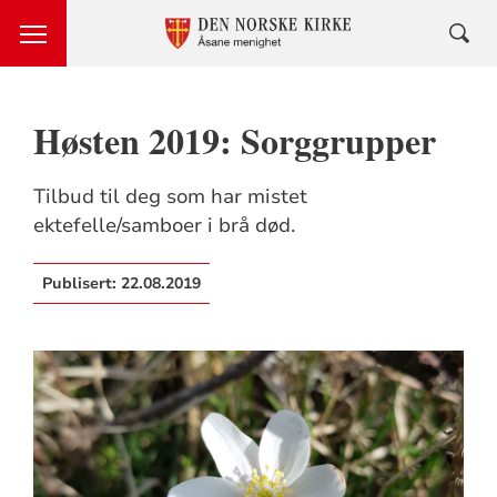
Høsten 2019: Sorggrupper
Tilbud til deg som har mistet
ektefelle/samboer i brå død.
Publisert:
22.08.2019