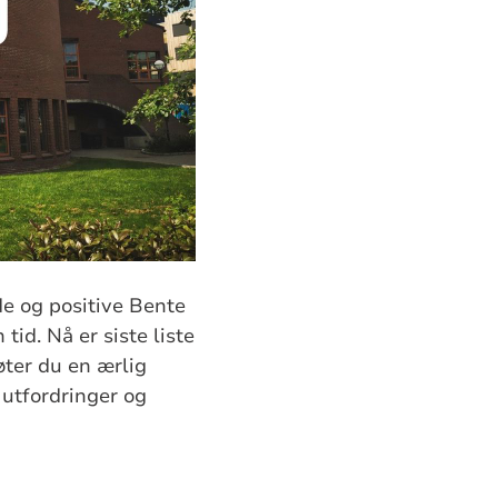
de og positive Bente
tid. Nå er siste liste
møter du en ærlig
 utfordringer og