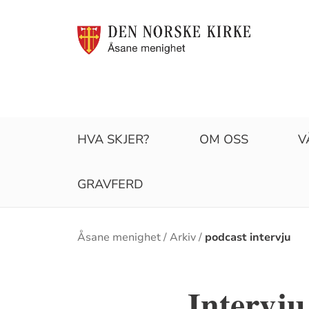
HVA SKJER?
OM OSS
V
GRAVFERD
Brødsmulesti
Åsane menighet
Arkiv
podcast intervju
Intervju