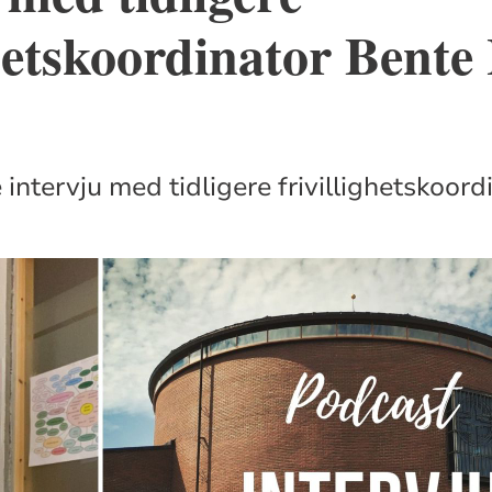
ghetskoordinator Bente 
intervju med tidligere frivillighetskoord