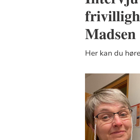
frivilli
Madsen
Her kan du høre 