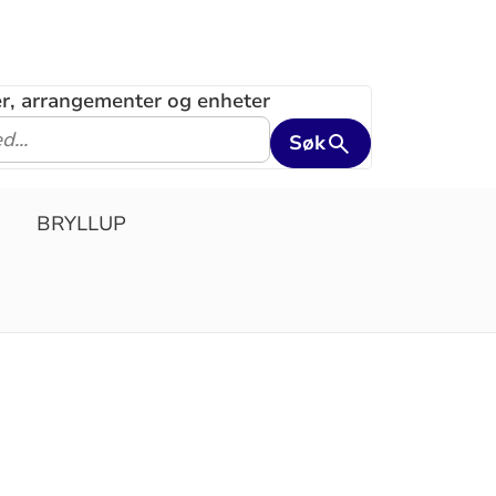
ler, arrangementer og enheter
Søk
BRYLLUP