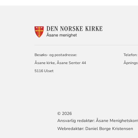
KONTAKTINF
FOR
ÅSANE
MENIGHET
Besøks- og postadresse:
Telefon:
Åsane kirke, Åsane Senter 44
Åpningst
5116 Ulset
© 2026
Ansvarlig redaktør: Åsane Menighetskon
Webredaktør: Daniel Borge Kristensen