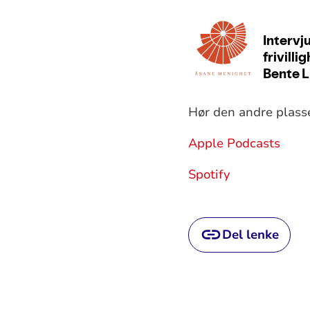
Hør den andre plass
Apple Podcasts
Spotify
Del lenke