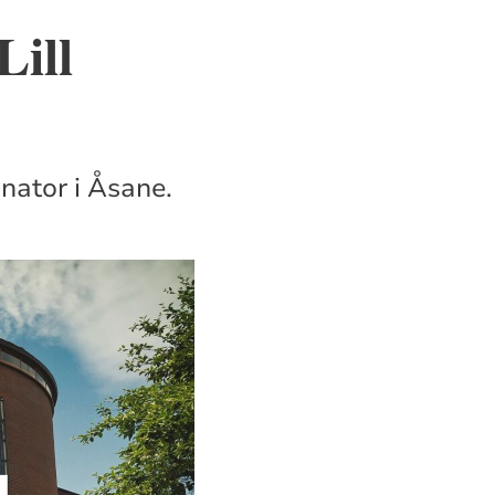
Lill
inator i Åsane.