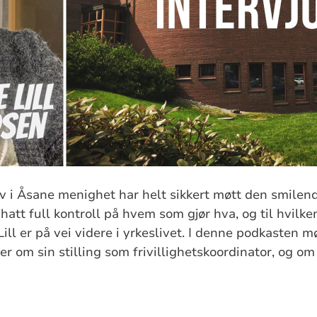
iv i Åsane menighet har helt sikkert møtt den smilen
att full kontroll på hvem som gjør hva, og til hvilken 
Lill er på vei videre i yrkeslivet. I denne podkasten 
er om sin stilling som frivillighetskoordinator, og om