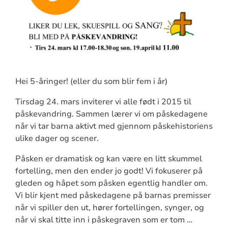
Hei 5-åringer! (eller du som blir fem i år)
Tirsdag 24. mars inviterer vi alle født i 2015 til
påskevandring. Sammen lærer vi om påskedagene
når vi tar barna aktivt med gjennom påskehistoriens
ulike dager og scener.
Påsken er dramatisk og kan være en litt skummel
fortelling, men den ender jo godt! Vi fokuserer på
gleden og håpet som påsken egentlig handler om.
Vi blir kjent med påskedagene på barnas premisser
når vi spiller den ut, hører fortellingen, synger, og
når vi skal titte inn i påskegraven som er tom …