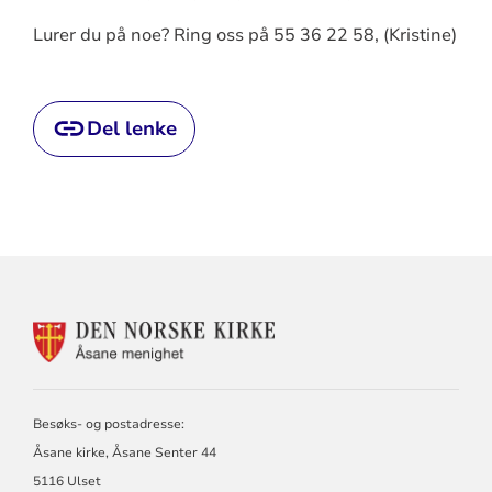
Lurer du på noe? Ring oss på 55 36 22 58, (Kristine)
Del lenke
KONTAKTINFORMASJON
FOR
ÅSANE
MENIGHET
Besøks- og postadresse:
Åsane kirke, Åsane Senter 44
5116 Ulset