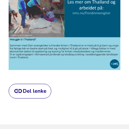
Del lenke