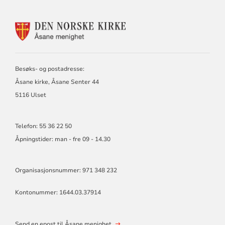
KONTAKTINFORMASJON
FOR
ÅSANE
MENIGHET
Besøks- og postadresse:
Åsane kirke, Åsane Senter 44
5116 Ulset
Telefon: 55 36 22 50
Åpningstider: man - fre 09 - 14.30
Organisasjonsnummer: 971 348 232
Kontonummer: 1644.03.37914
Send en epost til Åsane menighet