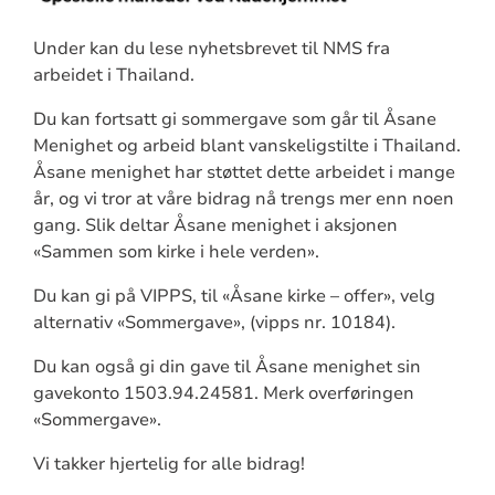
Under kan du lese nyhetsbrevet til NMS fra
arbeidet i Thailand.
Du kan fortsatt gi sommergave som går til Åsane
Menighet og arbeid blant vanskeligstilte i Thailand.
Åsane menighet har støttet dette arbeidet i mange
år, og vi tror at våre bidrag nå trengs mer enn noen
gang. Slik deltar Åsane menighet i aksjonen
«Sammen som kirke i hele verden».
Du kan gi på VIPPS, til «Åsane kirke – offer», velg
alternativ «Sommergave», (vipps nr. 10184).
Du kan også gi din gave til Åsane menighet sin
gavekonto 1503.94.24581. Merk overføringen
«Sommergave».
Vi takker hjertelig for alle bidrag!