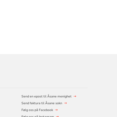
Send en epost til Åsane menighet
Send faktura til Åsane sokn
Følg oss på Facebook
Følg oss på Instagram