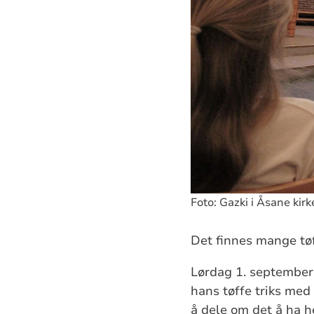
Foto: Gazki i Åsane kir
Det finnes mange tøf
Lørdag 1. september 
hans tøffe triks med
å dele om det å ha h