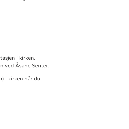
asjen i kirken.
en ved Åsane Senter.
) i kirken når du