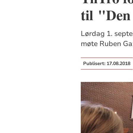
til "Den
Lørdag 1. septem
møte Ruben Gazk
Publisert:
17.08.2018