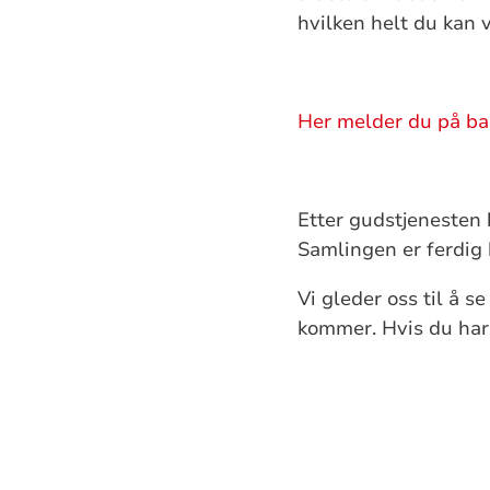
hvilken helt du kan 
Her melder du på ba
Etter gudstjenesten 
Samlingen er ferdig 
Vi gleder oss til å s
kommer. Hvis du har 