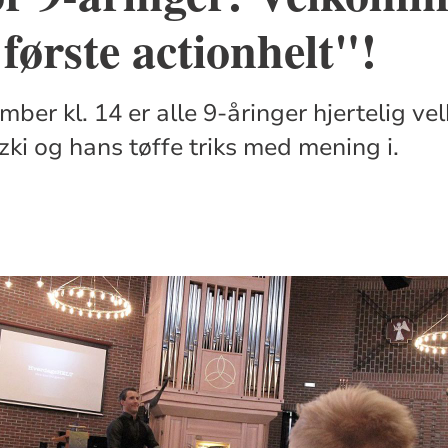
 første actionhelt"!
ber kl. 14 er alle 9-åringer hjertelig ve
i og hans tøffe triks med mening i.