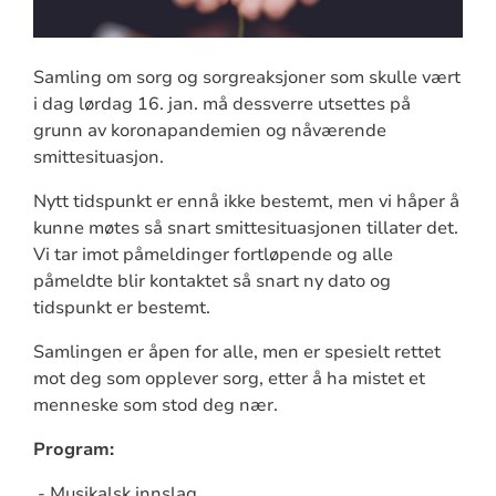
Samling om sorg og sorgreaksjoner som skulle vært
i dag lørdag 16. jan. må dessverre utsettes på
grunn av koronapandemien og nåværende
smittesituasjon.
Nytt tidspunkt er ennå ikke bestemt, men vi håper å
kunne møtes så snart smittesituasjonen tillater det.
Vi tar imot påmeldinger fortløpende og alle
påmeldte blir kontaktet så snart ny dato og
tidspunkt er bestemt.
Samlingen er åpen for alle, men er spesielt rettet
mot deg som opplever sorg, etter å ha mistet et
menneske som stod deg nær.
Program:
- Musikalsk innslag