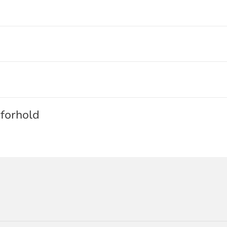
 forhold
ORMASJON