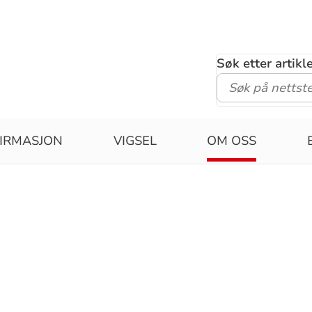
Søk etter artik
IRMASJON
VIGSEL
OM OSS