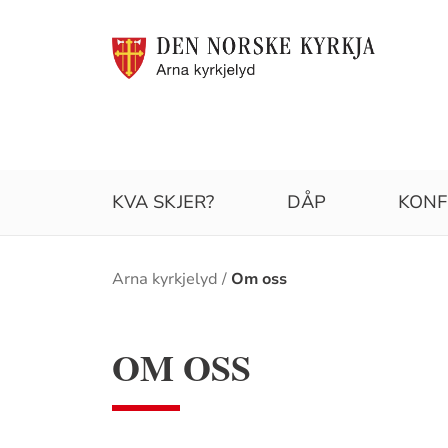
KVA SKJER?
DÅP
KONF
Brødsmulesti
Arna kyrkjelyd
Om oss
OM OSS