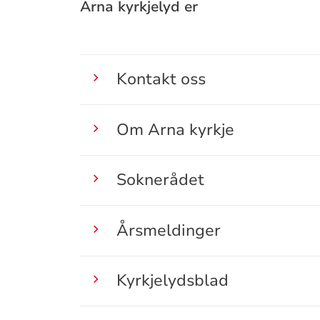
Arna kyrkjelyd er
Kontakt oss
Om Arna kyrkje
Soknerådet
Årsmeldinger
Kyrkjelydsblad