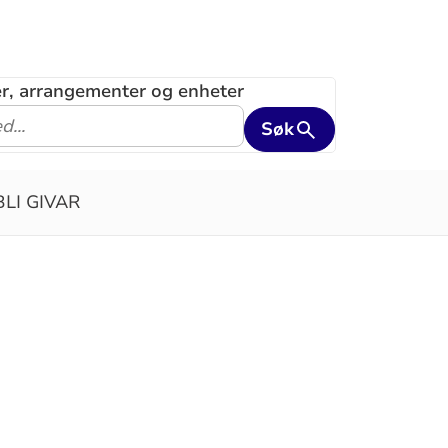
ler, arrangementer og enheter
Søk
BLI GIVAR