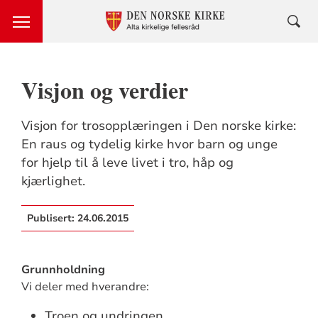
Visjon og verdier
Visjon for trosopplæringen i Den norske kirke:
En raus og tydelig kirke hvor barn og unge
for hjelp til å leve livet i tro, håp og
kjærlighet.
Publisert:
24.06.2015
Grunnholdning
Vi deler med hverandre:
Troen og undringen