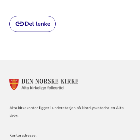
Del lenke
KONTAKTINFORMASJON
FOR
ALTA
KIRKELIGE
FELLESRÅD
Alta kirkekontor ligger i underetasjen på Nordlyskatedralen Alta
kirke.
Kontoradresse: