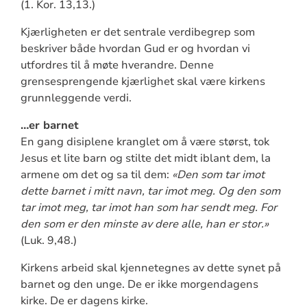
(1. Kor. 13,13.)
Kjærligheten er det sentrale verdibegrep som
beskriver både hvordan Gud er og hvordan vi
utfordres til å møte hverandre. Denne
grensesprengende kjærlighet skal være kirkens
grunnleggende verdi.
…er barnet
En gang disiplene kranglet om å være størst, tok
Jesus et lite barn og stilte det midt iblant dem, la
armene om det og sa til dem:
«Den som tar imot
dette barnet i mitt navn, tar imot meg. Og den som
tar imot meg, tar imot han som har sendt meg. For
den som er den minste av dere alle, han er stor.»
(Luk. 9,48.)
Kirkens arbeid skal kjennetegnes av dette synet på
barnet og den unge. De er ikke morgendagens
kirke. De er dagens kirke.