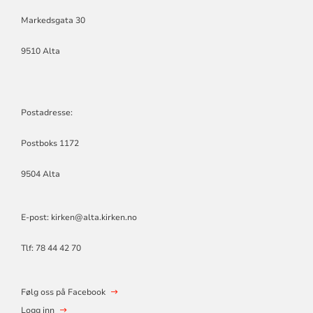
Markedsgata 30
9510 Alta
Postadresse:
Postboks 1172
9504 Alta
E-post: kirken@alta.kirken.no
Tlf: 78 44 42 70
Følg oss på Facebook
Logg inn