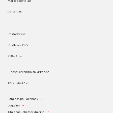
Markedsgata 30
9510 Alta
Postadresse:
Postboks 1172
9504 Alta
E-post: kirken@alta.kirken.no
Tlf: 78 44 42 70
Følg oss på Facebook
Logg inn
Tilgjengelighetserklæring