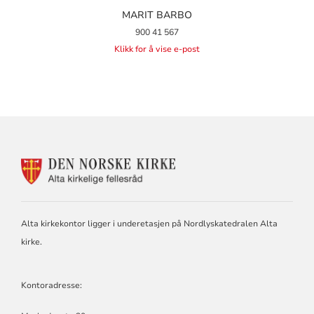
MARIT BARBO
900 41 567
Klikk for å vise e-post
KONTAKTINFORMASJON
FOR
ALTA
KIRKELIGE
FELLESRÅD
Alta kirkekontor ligger i underetasjen på Nordlyskatedralen Alta
kirke.
Kontoradresse: