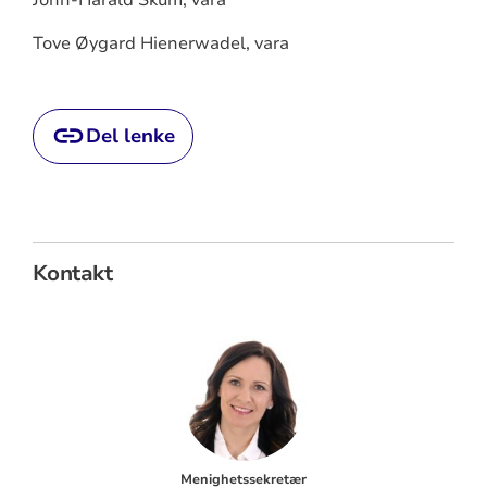
Tove Øygard Hienerwadel, vara
Del lenke
Kontakt
Menighetssekretær