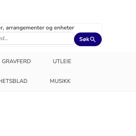
ler, arrangementer og enheter
Søk
GRAVFERD
UTLEIE
HETSBLAD
MUSIKK