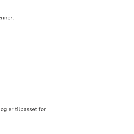
enner.
og er tilpasset for