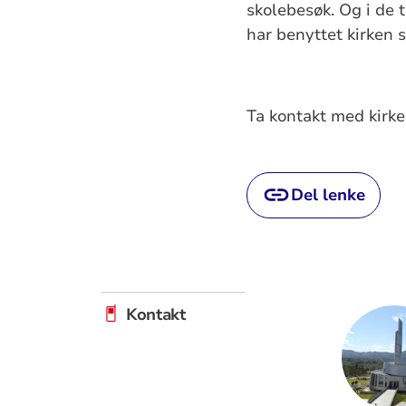
skolebesøk. Og i de 
har benyttet kirken s
Ta kontakt med kirke
Del lenke
Kontakt