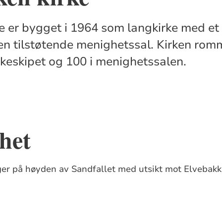
e er bygget i 1964 som langkirke med et
 en tilstøtende menighetssal. Kirken rom
irkeskipet og 100 i menighetssalen.
het
ger på høyden av Sandfallet med utsikt mot Elvebak