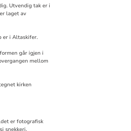
ig. Utvendig tak er i
er laget av
er i Altaskifer.
formen går igjen i
 i overgangen mellom
tegnet kirken
det er fotografisk
i snekkeri.