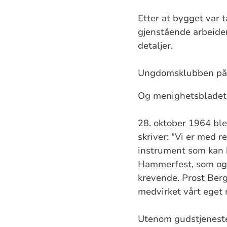
Etter at bygget var t
gjenstående arbeiden
detaljer.
Ungdomsklubben på E
Og menighetsbladet g
28. oktober 1964 ble
skriver: "Vi er med re
instrument som kan b
Hammerfest, som ogs
krevende. Prost Ber
medvirket vårt eget 
Utenom gudstjenest