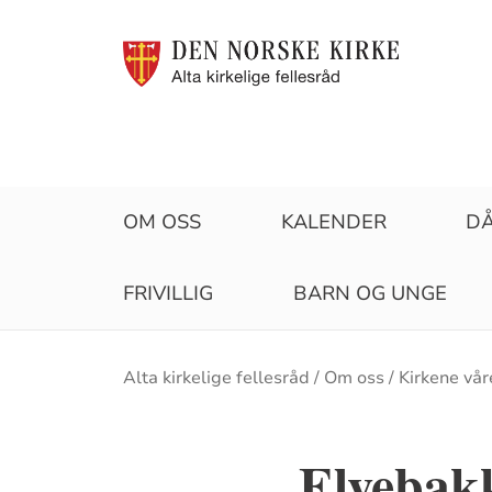
OM OSS
KALENDER
D
FRIVILLIG
BARN OG UNGE
Brødsmulesti
Alta kirkelige fellesråd
Om oss
Kirkene vår
Elvebak