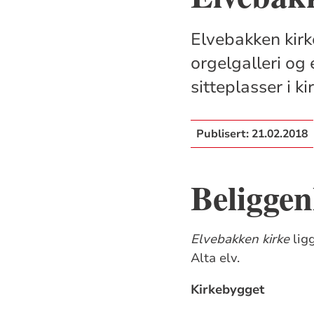
Elvebakken kirk
orgelgalleri og
sitteplasser i k
Publisert:
21.02.2018
Beliggen
Elvebakken kirke
lig
Alta elv.
Kirkebygget