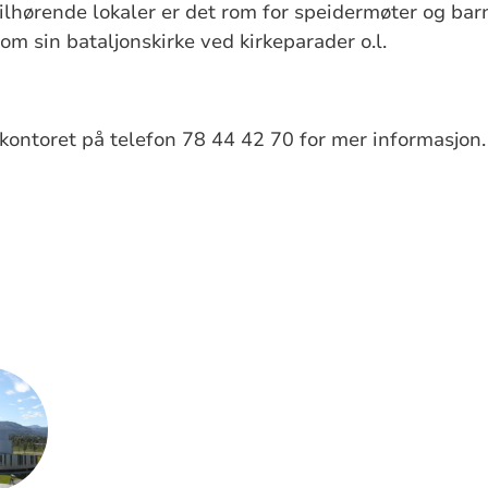
tilhørende lokaler er det rom for speidermøter og bar
om sin bataljonskirke ved kirkeparader o.l.
kontoret på telefon 78 44 42 70 for mer informasjon.