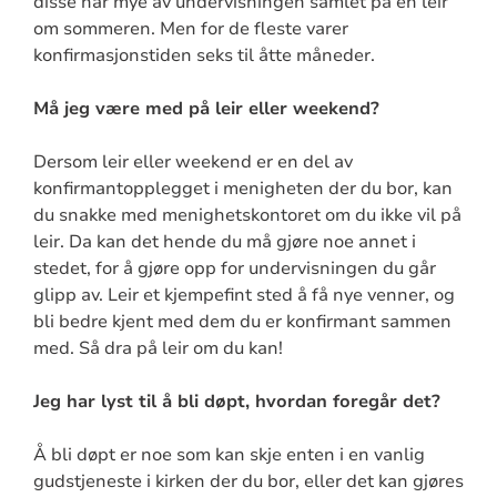
disse har mye av undervisningen samlet på en leir
om sommeren. Men for de fleste varer
konfirmasjonstiden seks til åtte måneder.
Må jeg være med på leir eller weekend?
Dersom leir eller weekend er en del av
konfirmantopplegget i menigheten der du bor, kan
du snakke med menighetskontoret om du ikke vil på
leir. Da kan det hende du må gjøre noe annet i
stedet, for å gjøre opp for undervisningen du går
glipp av. Leir et kjempefint sted å få nye venner, og
bli bedre kjent med dem du er konfirmant sammen
med. Så dra på leir om du kan!
Jeg har lyst til å bli døpt, hvordan foregår det?
Å bli døpt er noe som kan skje enten i en vanlig
gudstjeneste i kirken der du bor, eller det kan gjøres