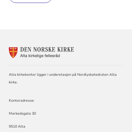
KONTAKTINFORMASJON
FOR
ALTA
KIRKELIGE
FELLESRÅD
Alta kirkekontor ligger i underetasjen på Nordlyskatedralen Alta
kirke.
Kontoradresse:
Markedsgata 30
9510 Alta