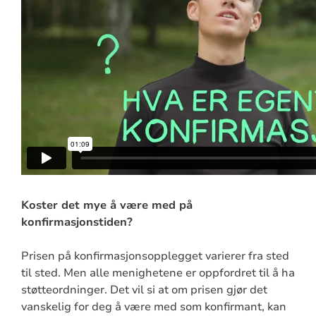
Koster det mye å være med på
konfirmasjonstiden?
Prisen på konfirmasjonsopplegget varierer fra sted
til sted. Men alle menighetene er oppfordret til å ha
støtteordninger. Det vil si at om prisen gjør det
vanskelig for deg å være med som konfirmant, kan