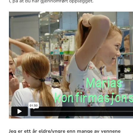
i, på at du har gjennomført opplegget.
Jeg er ett år eldre/yngre enn mange av vennene