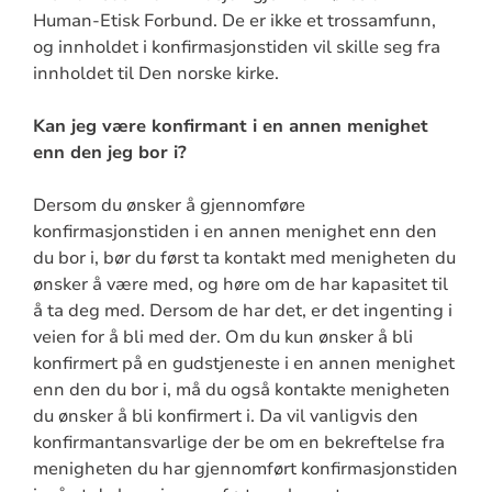
Human-Etisk Forbund. De er ikke et trossamfunn,
og innholdet i konfirmasjonstiden vil skille seg fra
innholdet til Den norske kirke.
Kan jeg være konfirmant i en annen menighet
enn den jeg bor i?
Dersom du ønsker å gjennomføre
konfirmasjonstiden i en annen menighet enn den
du bor i, bør du først ta kontakt med menigheten du
ønsker å være med, og høre om de har kapasitet til
å ta deg med. Dersom de har det, er det ingenting i
veien for å bli med der. Om du kun ønsker å bli
konfirmert på en gudstjeneste i en annen menighet
enn den du bor i, må du også kontakte menigheten
du ønsker å bli konfirmert i. Da vil vanligvis den
konfirmantansvarlige der be om en bekreftelse fra
menigheten du har gjennomført konfirmasjonstiden