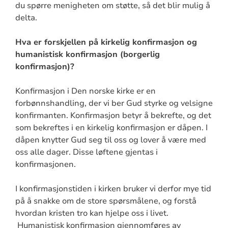
du spørre menigheten om støtte, så det blir mulig å
delta.
Hva er forskjellen på kirkelig konfirmasjon og
humanistisk konfirmasjon (borgerlig
konfirmasjon)?
Konfirmasjon i Den norske kirke er en
forbønnshandling, der vi ber Gud styrke og velsigne
konfirmanten. Konfirmasjon betyr å bekrefte, og det
som bekreftes i en kirkelig konfirmasjon er dåpen. I
dåpen knytter Gud seg til oss og lover å være med
oss alle dager. Disse løftene gjentas i
konfirmasjonen.
I konfirmasjonstiden i kirken bruker vi derfor mye tid
på å snakke om de store spørsmålene, og forstå
hvordan kristen tro kan hjelpe oss i livet.
Humanistisk konfirmasjon gjennomføres av