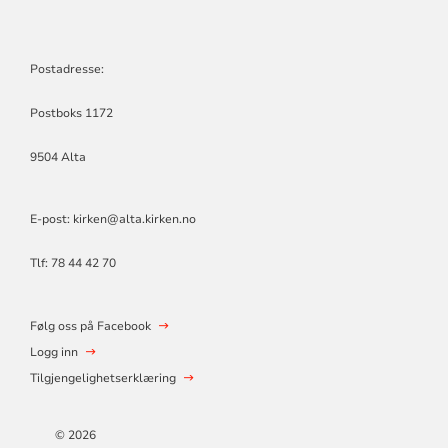
Postadresse:
Postboks 1172
9504 Alta
E-post: kirken@alta.kirken.no
Tlf: 78 44 42 70
Følg oss på Facebook
Logg inn
Tilgjengelighetserklæring
© 2026