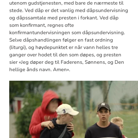
utenom gudstjenesten, med bare de nærmeste til
stede. Ved dåp er det vanlig med dåpsundervisning
og dåpssamtale med presten i forkant. Ved dåp
som konfirmant, regnes ofte
konfirmantundervisningen som dåpsundervisning.
Selve dåpshandlingen følger en fast ordning
(liturgi), og høydepunktet er når vann helles tre
ganger over hodet til den som døpes, og presten
sier «Jeg døper deg til Faderens, Sønnens, og Den
hellige ånds navn. Amen».