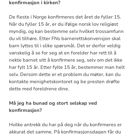
konfirmasjon i kirken?
De fleste i Norge konfirmeres det året de fyller 15.
Når du fyller 15 år, er du ifølge norsk lov religiøst
myndig, og kan bestemme selv hvilket trossamfunn
du vil tilhøre. Etter FNs barnerettskonvensjon skal
barn lyttes til i slike spørsmål. Det er derfor veldig
vanskelig å se for seg at en forelder har rett til å
nekte barnet sitt å konfirmere seg, selv om det ikke
har fylt 15 år. Etter fylte 15 år, bestemmer man helt
selv. Dersom dette er et problem du møter, kan du
kontakte menighetskontoret og be presten drøfte
dette med foreldrene dine.
Må jeg ha bunad og stort selskap ved
konfirmasjon?
Hvilke antrekk du har på deg når du konfirmeres er
akkurat det samme. På konfirmasjonsdagen får du