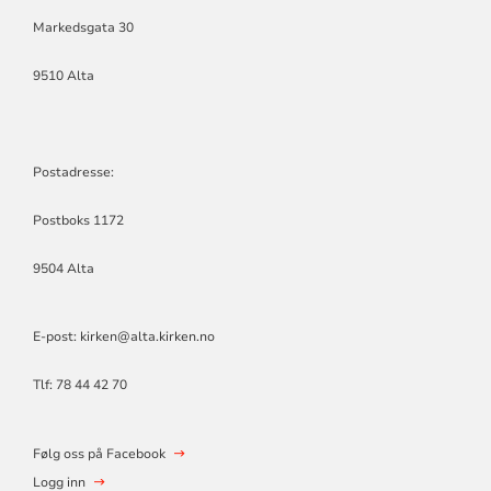
Markedsgata 30
9510 Alta
Postadresse:
Postboks 1172
9504 Alta
E-post: kirken@alta.kirken.no
Tlf: 78 44 42 70
Følg oss på Facebook
Logg inn