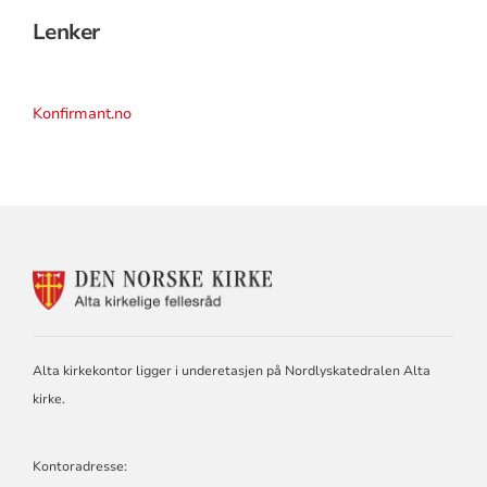
Lenker
Konfirmant.no
KONTAKTINFORMASJON
FOR
ALTA
KIRKELIGE
FELLESRÅD
Alta kirkekontor ligger i underetasjen på Nordlyskatedralen Alta
kirke.
Kontoradresse: