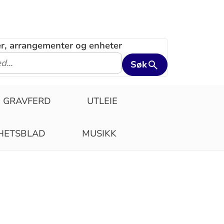
ler, arrangementer og enheter
Søk
GRAVFERD
UTLEIE
HETSBLAD
MUSIKK