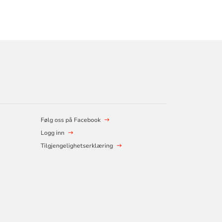
Følg oss på Facebook
Logg inn
Tilgjengelighetserklæring