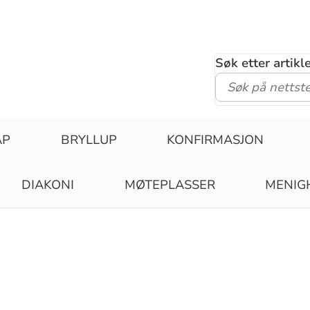
Søk etter artik
ÅP
BRYLLUP
KONFIRMASJON
DIAKONI
MØTEPLASSER
MENIG