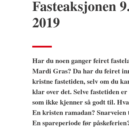
Fasteaksjonen 9.
2019
Har du noen ganger feiret fastela
Mardi Gras? Da har du feiret in
kristne fastetiden, selv om du ka
klar over det. Selve fastetiden e
som ikke kjenner så godt til. Hva
En kristen ramadan? Snarveien
En spareperiode før påskeferien?