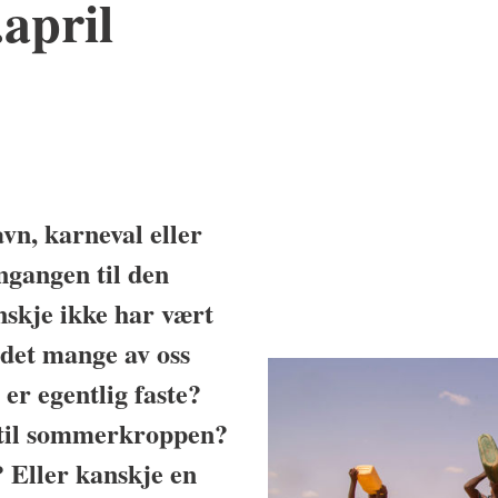
april
vn, karneval eller
ngangen til den
nskje ikke har vært
r det mange av oss
 er egentlig faste?
 til sommerkroppen?
 Eller kanskje en