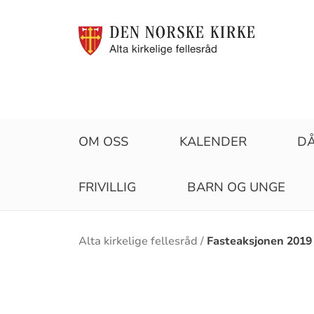
OM OSS
KALENDER
D
FRIVILLIG
BARN OG UNGE
Brødsmulesti
Alta kirkelige fellesråd
Fasteaksjonen 2019