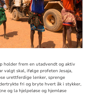
lp holder frem en utadvendt og aktiv
 valgt skal, ifølge profeten Jesaja,
 løse urettferdige lenker, sprenge
ertrykte fri og bryte hvert åk i stykker,
tne og la hjelpeløse og hjemløse