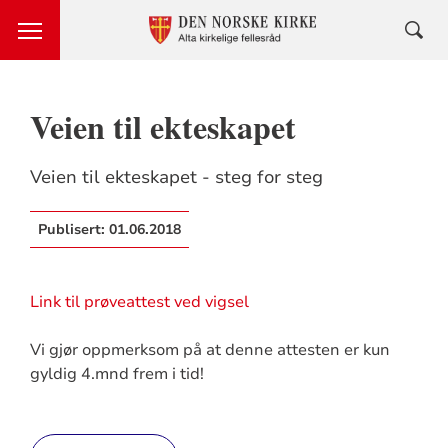
Veien til ekteskapet
Veien til ekteskapet - steg for steg
Publisert:
01.06.2018
Link til prøveattest ved vigsel
Vi gjør oppmerksom på at denne attesten er kun
gyldig 4.mnd frem i tid!