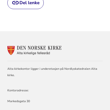
Del lenke
KONTAKTINFORMASJON
FOR
ALTA
KIRKELIGE
FELLESRÅD
Alta kirkekontor ligger i underetasjen på Nordlyskatedralen Alta
kirke.
Kontoradresse:
Markedsgata 30