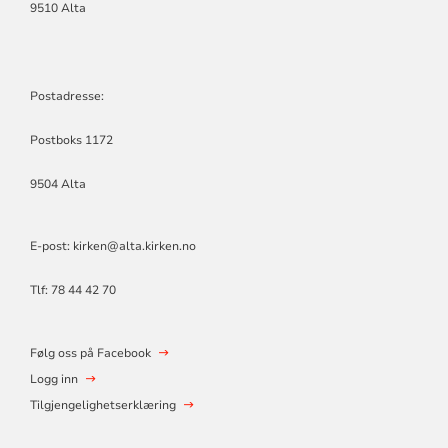
9510 Alta
Postadresse:
Postboks 1172
9504 Alta
E-post: kirken@alta.kirken.no
Tlf: 78 44 42 70
Følg oss på Facebook
Logg inn
Tilgjengelighetserklæring