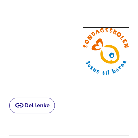
Del lenke