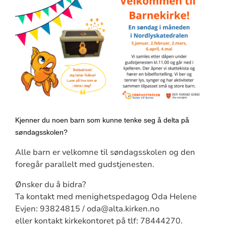
Kjenner du noen barn som kunne tenke seg å delta på
søndagsskolen?
Alle barn er velkomne til søndagsskolen og den
foregår parallelt med gudstjenesten.
Ønsker du å bidra?
Ta kontakt med menighetspedagog Oda Helene
Evjen: 93824815 / oda@alta.kirken.no
eller kontakt kirkekontoret på tlf: 78444270.