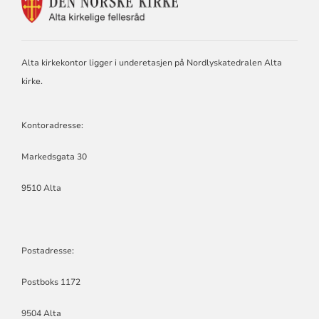
KONTAKTINFORMASJON
FOR
ALTA
KIRKELIGE
FELLESRÅD
Alta kirkekontor ligger i underetasjen på Nordlyskatedralen Alta
kirke.
Kontoradresse:
Markedsgata 30
9510 Alta
Postadresse:
Postboks 1172
9504 Alta