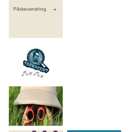
Artikkelsnarveger
Påskevandring