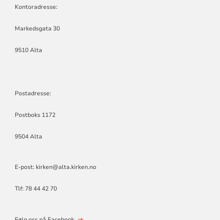
Kontoradresse:
Markedsgata 30
9510 Alta
Postadresse:
Postboks 1172
9504 Alta
E-post: kirken@alta.kirken.no
Tlf: 78 44 42 70
Følg oss på Facebook