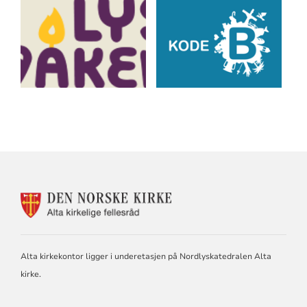
KONTAKTINFORMASJON
FOR
ALTA
KIRKELIGE
FELLESRÅD
Alta kirkekontor ligger i underetasjen på Nordlyskatedralen Alta
kirke.