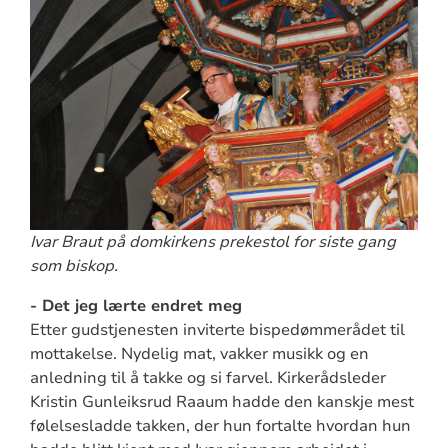
Ivar Braut på domkirkens prekestol for siste gang
som biskop.
- Det jeg lærte endret meg
Etter gudstjenesten inviterte bispedømmerådet til
mottakelse. Nydelig mat, vakker musikk og en
anledning til å takke og si farvel. Kirkerådsleder
Kristin Gunleiksrud Raaum hadde den kanskje mest
følelsesladde takken, der hun fortalte hvordan hun