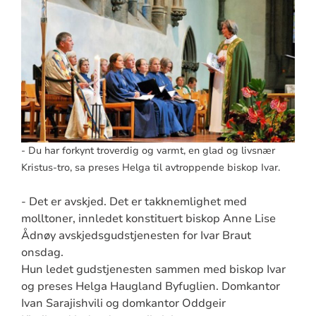
- Du har forkynt troverdig og varmt, en glad og livsnær
Kristus-tro, sa preses Helga til avtroppende biskop Ivar.
- Det er avskjed. Det er takknemlighet med
molltoner, innledet konstituert biskop Anne Lise
Ådnøy avskjedsgudstjenesten for Ivar Braut
onsdag.
Hun ledet gudstjenesten sammen med biskop Ivar
og preses Helga Haugland Byfuglien. Domkantor
Ivan Sarajishvili og domkantor Oddgeir