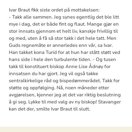
Ivar Braut fikk siste ordet på mottakelsen:
- Takk alle sammen. Jeg synes egentlig det ble litt
mye i dag, det er både fint og flaut. Mange gjør en
stor innsats gjennom et helt liv, kanskje frivillig til
og med, uten å få så stor takk i det hele tatt. Men
Guds regnemåte er annerledes enn vår, sa Ivar.
Han takket kona Turid for at hun har stått støtt ved
hans side i hele den turbulente tiden. - Og tusen
takk til konstituert biskop Anne Lise Ådnøy for
innsatsen du har gjort. Jeg vil også takke
sentralkirkelige råd og bispedømmerådet. Takk for
støtte og oppfølging. Nå, noen måneder etter
avgjørelsen, kjenner jeg at det var riktig beslutning
å gi seg. Lykke til med valg av ny biskop! Stavanger
kan det der, smilte Ivar Braut til slutt.