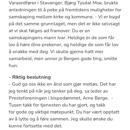
Varaordfører i Stavanger, Bjørg Tysdal Moe, brukte
anledningen til å peke på fremtidens muligheter for
samskaping mellom kirke og kommune. - Vi er bygd
på det samme grunnlaget, men det er ikke selvsagt
at vi skal følges ad framover. Du er en
samskapingens mann Ivar. Heldige er de som får
lov å høre dine prekener, og heldige de som får lov
å snakke med deg. Vi skulle gjerne hatt mer
samarbeid, men unner jo Bergen gode ting, smilte
hun.
- Riktig beslutning
- Gud ga oss ikke en ånd som gjør motløs. Det har
jeg tenkt på når jeg tenker på deg, sa leder av
Presteforeningen i bispedømmet, Arne Berge. -
Tusen takk for tjenesten du har gjort, og takk
for gode og viktige møtepunkt. Du har vært opptatt
av å lytte og å føre sammen. Jeg skulle ønske du
kunne fortsette med det.