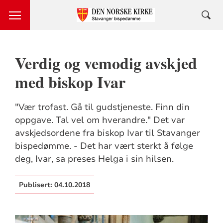
Verdig og vemodig avskjed
med biskop Ivar
"Vær trofast. Gå til gudstjeneste. Finn din
oppgave. Tal vel om hverandre." Det var
avskjedsordene fra biskop Ivar til Stavanger
bispedømme. - Det har vært sterkt å følge
deg, Ivar, sa preses Helga i sin hilsen.
Publisert:
04.10.2018