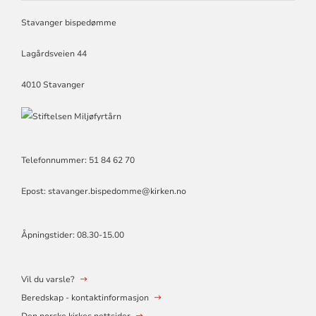
BISPEDØMME
Stavanger bispedømme
Lagårdsveien 44
4010 Stavanger
Telefonnummer: 51 84 62 70
Epost: stavanger.bispedomme@kirken.no
Åpningstider: 08.30-15.00
Vil du varsle?
Beredskap - kontaktinformasjon