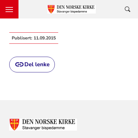
Publisert:
11.09.2015
Del lenke
KONTAKTINFORMASJON
FOR
STAVANGER