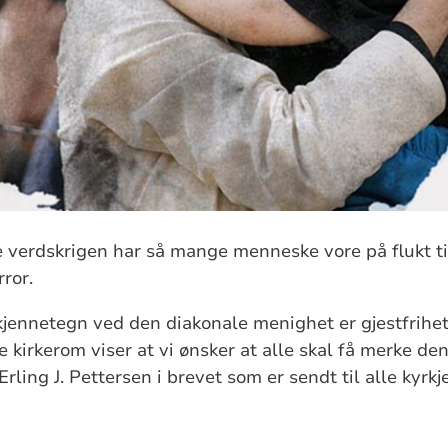
e verdskrigen har så mange menneske vore på flukt ti
rror.
 kjennetegn ved den diakonale menighet er gjestfrihe
kirkerom viser at vi ønsker at alle skal få merke den
 Erling J. Pettersen i brevet som er sendt til alle kyr