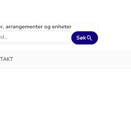
ler, arrangementer og enheter
Søk
TAKT