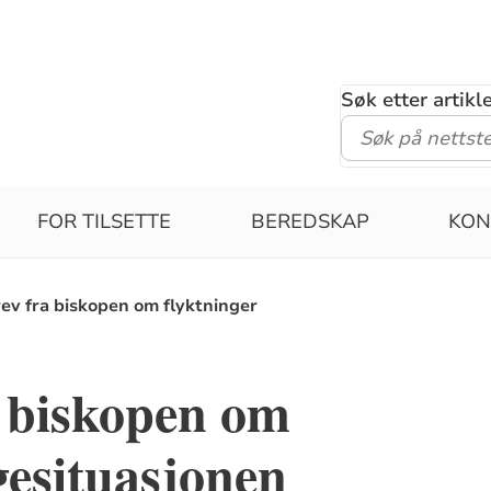
Søk etter artik
FOR TILSETTE
BEREDSKAP
KON
ev fra biskopen om flyktninger
a biskopen om
gesituasjonen