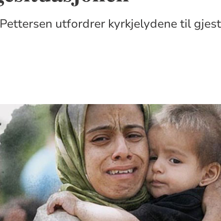
 Pettersen utfordrer kyrkjelydene til gje