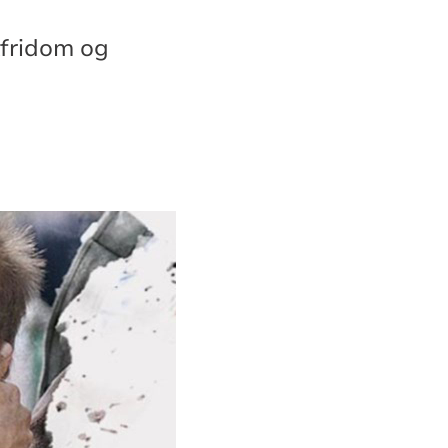
stfridom og