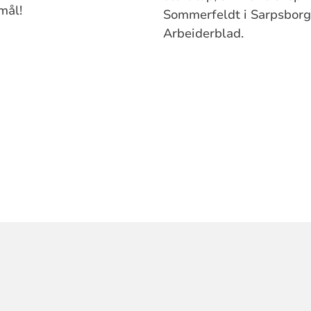
mål!
Sommerfeldt i Sarpsbor
Arbeiderblad.
ORMASJON