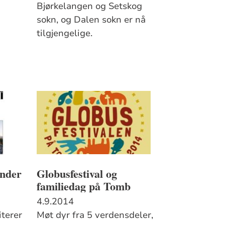
Bjørkelangen og Setskog
sokn, og Dalen sokn er nå
tilgjengelige.
inder
Globusfestival og
familiedag på Tomb
4.9.2014
terer
Møt dyr fra 5 verdensdeler,