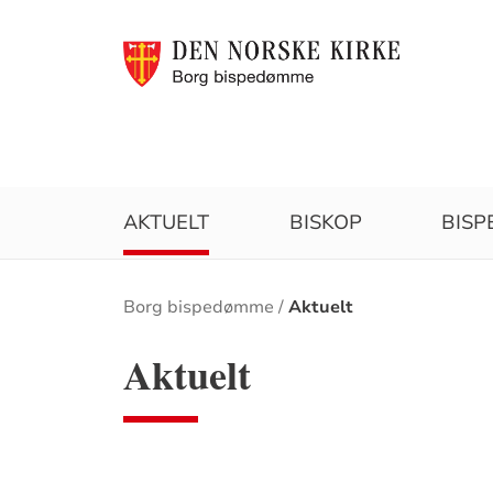
AKTUELT
BISKOP
BIS
Brødsmulesti
Borg bispedømme
Aktuelt
Aktuelt