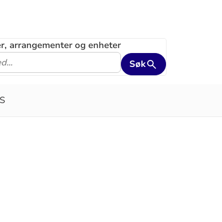
ler, arrangementer og enheter
Søk
S