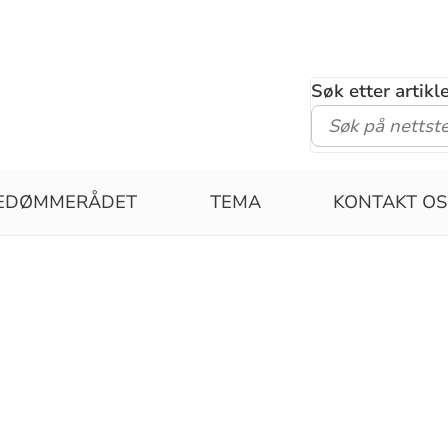
Søk etter artik
PEDØMMERÅDET
TEMA
KONTAKT OS