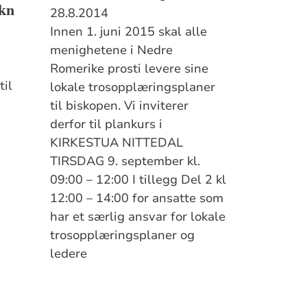
okn
28.8.2014
Innen 1. juni 2015 skal alle
menighetene i Nedre
Romerike prosti levere sine
til
lokale trosopplæringsplaner
til biskopen. Vi inviterer
derfor til plankurs i
KIRKESTUA NITTEDAL
TIRSDAG 9. september kl.
09:00 – 12:00 I tillegg Del 2 kl
12:00 – 14:00 for ansatte som
har et særlig ansvar for lokale
trosopplæringsplaner og
ledere