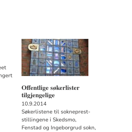
eet
ngert
Offentlige søkerlister
tilgjengelige
10.9.2014
Søkerlistene til sokneprest-
stillingene i Skedsmo,
Fenstad og Ingeborgrud sokn,