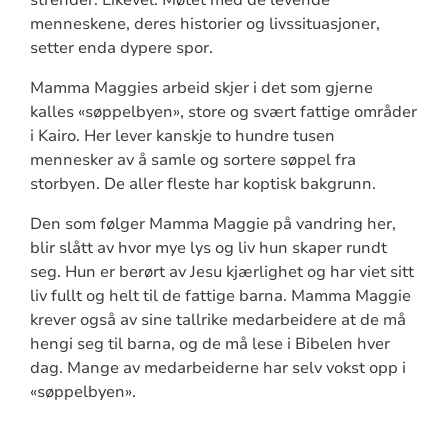
menneskene, deres historier og livssituasjoner,
setter enda dypere spor.
Mamma Maggies arbeid skjer i det som gjerne
kalles «søppelbyen», store og svært fattige områder
i Kairo. Her lever kanskje to hundre tusen
mennesker av å samle og sortere søppel fra
storbyen. De aller fleste har koptisk bakgrunn.
Den som følger Mamma Maggie på vandring her,
blir slått av hvor mye lys og liv hun skaper rundt
seg. Hun er berørt av Jesu kjærlighet og har viet sitt
liv fullt og helt til de fattige barna. Mamma Maggie
krever også av sine tallrike medarbeidere at de må
hengi seg til barna, og de må lese i Bibelen hver
dag. Mange av medarbeiderne har selv vokst opp i
«søppelbyen».