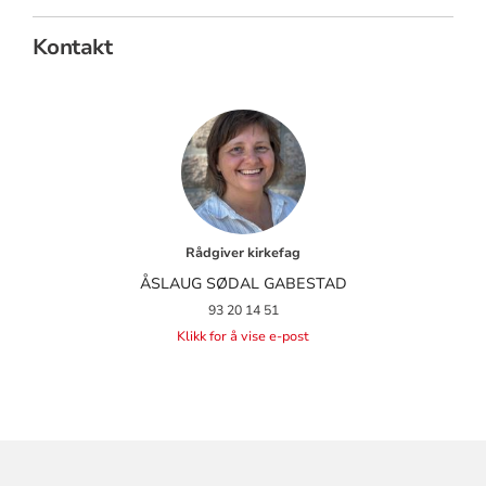
Kontakt
Rådgiver kirkefag
ÅSLAUG SØDAL GABESTAD
93 20 14 51
Klikk for å vise e-post