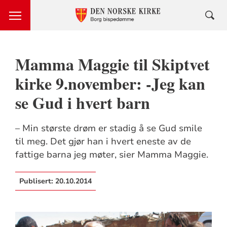
Mamma Maggie til Skiptvet
kirke 9.november: -Jeg kan
se Gud i hvert barn
– Min største drøm er stadig å se Gud smile
til meg. Det gjør han i hvert eneste av de
fattige barna jeg møter, sier Mamma Maggie.
Publisert:
20.10.2014