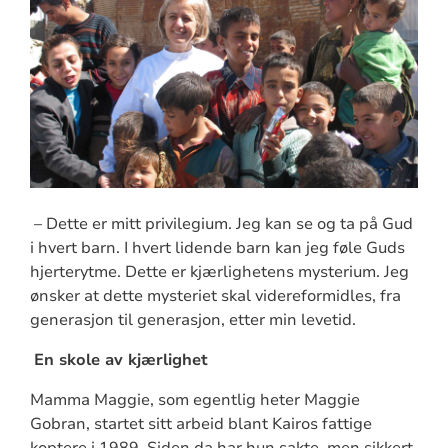
– Dette er mitt privilegium. Jeg kan se og ta på Gud
i hvert barn. I hvert lidende barn kan jeg føle Guds
hjerterytme. Dette er kjærlighetens mysterium. Jeg
ønsker at dette mysteriet skal videreformidles, fra
generasjon til generasjon, etter min levetid.
En skole av kjærlighet
Mamma Maggie, som egentlig heter Maggie
Gobran, startet sitt arbeid blant Kairos fattige
koptere i 1989. Siden da har hun sakte, men sikkert