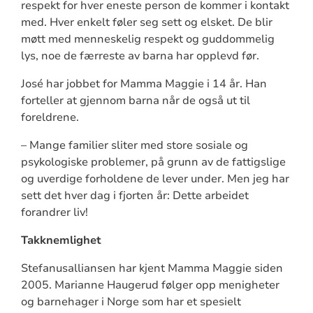
respekt for hver eneste person de kommer i kontakt
med. Hver enkelt føler seg sett og elsket. De blir
møtt med menneskelig respekt og guddommelig
lys, noe de færreste av barna har opplevd før.
José har jobbet for Mamma Maggie i 14 år. Han
forteller at gjennom barna når de også ut til
foreldrene.
– Mange familier sliter med store sosiale og
psykologiske problemer, på grunn av de fattigslige
og uverdige forholdene de lever under. Men jeg har
sett det hver dag i fjorten år: Dette arbeidet
forandrer liv!
Takknemlighet
Stefanusalliansen har kjent Mamma Maggie siden
2005. Marianne Haugerud følger opp menigheter
og barnehager i Norge som har et spesielt