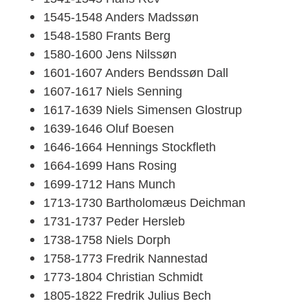
1545-1548 Anders Madssøn
1548-1580 Frants Berg
1580-1600 Jens Nilssøn
1601-1607 Anders Bendssøn Dall
1607-1617 Niels Senning
1617-1639 Niels Simensen Glostrup
1639-1646 Oluf Boesen
1646-1664 Hennings Stockfleth
1664-1699 Hans Rosing
1699-1712 Hans Munch
1713-1730 Bartholomæus Deichman
1731-1737 Peder Hersleb
1738-1758 Niels Dorph
1758-1773 Fredrik Nannestad
1773-1804 Christian Schmidt
1805-1822 Fredrik Julius Bech