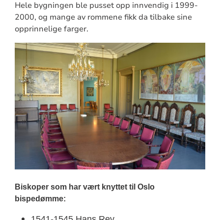
Hele bygningen ble pusset opp innvendig i 1999-
2000, og mange av rommene fikk da tilbake sine
opprinnelige farger.
Biskoper som har vært knyttet til Oslo
bispedømme:
1541-1545 Hans Rev