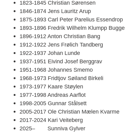
1823-1845 Christian Sørensen
1846-1874 Jens Lauritz Arup
1875-1893 Carl Peter Parelius Essendrop
1893-1896 Fredrik Wilhelm Klumpp Bugge
1896-1912 Anton Christian Bang
1912-1922 Jens Frølich Tandberg
1922-1937 Johan Lunde
1937-1951 Eivind Josef Berggrav
1951-1968 Johannes Smemo
1968-1973 Fridtjov Søiland Birkeli
1973-1977 Kaare Støylen
1977-1998 Andreas Aarflot
1998-2005 Gunnar Stålsett
2005-2017 Ole Christian Mælen Kvarme
2017-2024 Kari Veiteberg
2025– Sunniva Gylver