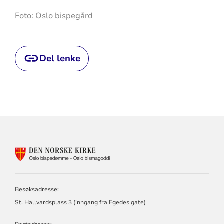
Foto: Oslo bispegård
Del lenke
KONTAKTINFORMASJON
FOR
OSLO
BISPEDØMME
Besøksadresse:
St. Hallvardsplass 3 (inngang fra Egedes gate)