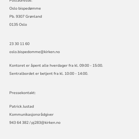
Postadresse:
Oslo bispedømme
Pb. 9307 Grønland
0135 Oslo
23 30 11 60
oslo.bispedomme@kirken.no
Kontoret er åpent alle hverdager fra kl. 09:00 - 15:00.
Sentralbordet er betjent fra kl. 10:00 - 14:00.
Pressekontakt:
Patrick Justad
Kommunikasjonsrådgiver
943 64 382 / pj283@kirken.no