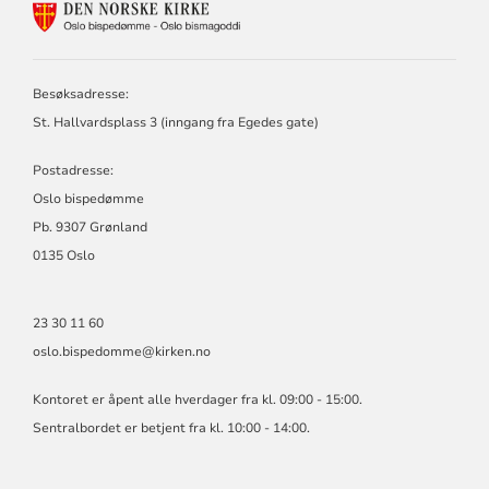
KONTAKTINFORMASJON
FOR
OSLO
BISPEDØMME
Besøksadresse:
St. Hallvardsplass 3 (inngang fra Egedes gate)
Postadresse:
Oslo bispedømme
Pb. 9307 Grønland
0135 Oslo
23 30 11 60
oslo.bispedomme@kirken.no
Kontoret er åpent alle hverdager fra kl. 09:00 - 15:00.
Sentralbordet er betjent fra kl. 10:00 - 14:00.