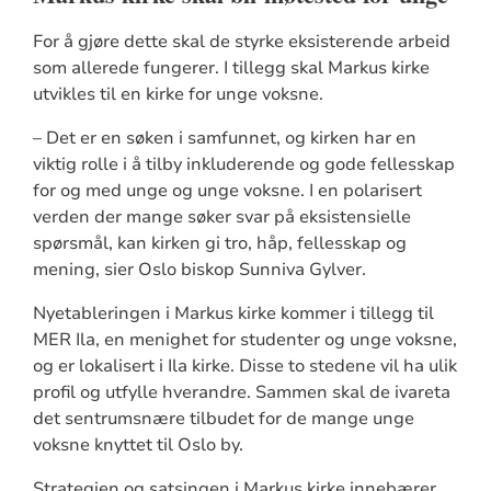
For å gjøre dette skal de styrke eksisterende arbeid
som allerede fungerer. I tillegg skal Markus kirke
utvikles til en kirke for unge voksne
.
– Det er en søken i samfunnet, og kirken har en
viktig rolle i å tilby inkluderende og gode fellesskap
for og med unge og unge voksne. I en polarisert
verden der mange søker svar på eksistensielle
spørsmål, kan kirken gi tro, håp, fellesskap og
mening, sier Oslo biskop Sunniva Gylver.
Nyetableringen i Markus kirke kommer i tillegg til
MER Ila, en menighet for studenter og unge voksne,
og er lokalisert i Ila kirke. Disse to stedene vil ha ulik
profil og utfylle hverandre. Sammen skal de ivareta
det sentrumsnære tilbudet for de mange unge
voksne knyttet til Oslo by.
Strategien og satsingen i Markus kirke innebærer