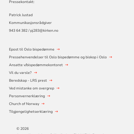
Pressekontakt:
Patrick Justad
Kommunikasjonsrådgiver
943 64 382 / pj283@kirken.no
Epost til Oslo bispedømme
Pressehenvendelser til Oslo bispedømme og biskop i Oslo
Ansatte v/bispedømmekontoret
Vil du varsle?
Beredskap - LRS prest
Ved mistanke om overgrep
Personvernerklæring
Church of Norway
Tilgjengelighetserklæring
© 2026