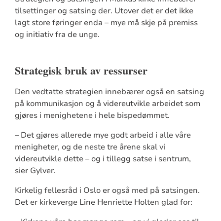
tilsettinger og satsing der. Utover det er det ikke
lagt store føringer enda – mye må skje på premiss
og initiativ fra de unge.
Strategisk bruk av ressurser
Den vedtatte strategien innebærer også en satsing
på kommunikasjon og å videreutvikle arbeidet som
gjøres i menighetene i hele bispedømmet.
– Det gjøres allerede mye godt arbeid i alle våre
menigheter, og de neste tre årene skal vi
videreutvikle dette – og i tillegg satse i sentrum,
sier Gylver.
Kirkelig fellesråd i Oslo er også med på satsingen.
Det er kirkeverge Line Henriette Holten glad for: