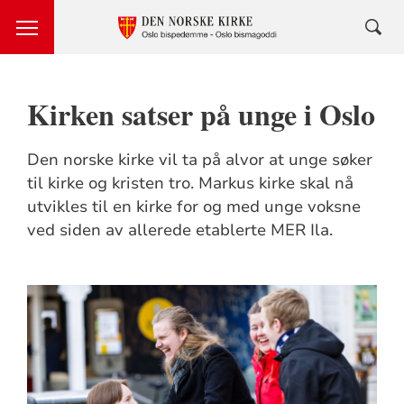
Kirken satser på unge i Oslo
Den norske kirke vil ta på alvor at unge søker
til kirke og kristen tro. Markus kirke skal nå
utvikles til en kirke for og med unge voksne
ved siden av allerede etablerte MER Ila.