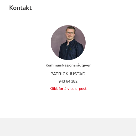
Kontakt
Kommunikasjonsrådgiver
PATRICK JUSTAD
943 64 382
Klikk for å vise e-post