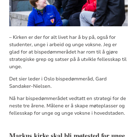
– Kirken er der for alt livet har å by på, også for
studenter, unge i arbeid og unge voksne. Jeg er
glad for at bispedømmerådet har rom til å gjøre
strategiske grep og satser på å utvikle fellesskap til
unge.
Det sier leder i Oslo bispedømmeråd, Gard
Sandaker-Nielsen.
Nå har bispedømmerådet vedtatt en strategi for de
neste tre årene. Målene er å skape møteplasser og
fellesskap for unge og unge voksne i hovedstaden.
Markus kirke skal bli
møtested for unge