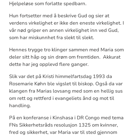
Hjelpeløse som forlatte spedbarn.
Hun fortsetter med å beskrive Gud og sier at
verdens virkelighet er ikke den eneste virkelighet. I
vår nød griper en annen virkelighet inn ved Gud,
som har miskunnhet fra slekt til slekt.
Hennes trygge tro klinger sammen med Maria som
deler sitt håp og sin drøm om fremtiden. Akkurat
dette har jeg opplevd flere ganger.
Slik var det på Kristi himmelfartsdag 1993 da
Rosemarie Køhn ble vigslet til biskop. Også da var
klangen fra Marias lovsang med som en hellig sus
om rett og rettferd i evangeliets ånd og mot til
handling.
På en konferanse i Kinshasa i DR Congo med tema
FNs Sikkerhetsråds resolusjon 1325 om kvinner,
fred og sikkerhet, var Maria var til sted gjennom