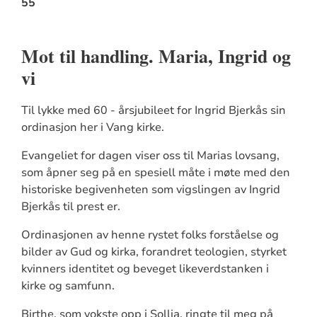
55
Mot til handling. Maria, Ingrid og
vi
Til lykke med 60 - årsjubileet for Ingrid Bjerkås sin
ordinasjon her i Vang kirke.
Evangeliet for dagen viser oss til Marias lovsang,
som åpner seg på en spesiell måte i møte med den
historiske begivenheten som vigslingen av Ingrid
Bjerkås til prest er.
Ordinasjonen av henne rystet folks forståelse og
bilder av Gud og kirka, forandret teologien, styrket
kvinners identitet og beveget likeverdstanken i
kirke og samfunn.
Birthe, som vokste opp i Sollia, ringte til meg på