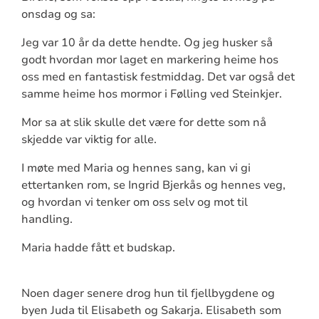
onsdag og sa:
Jeg var 10 år da dette hendte. Og jeg husker så
godt hvordan mor laget en markering heime hos
oss med en fantastisk festmiddag. Det var også det
samme heime hos mormor i Følling ved Steinkjer.
Mor sa at slik skulle det være for dette som nå
skjedde var viktig for alle.
I møte med Maria og hennes sang, kan vi gi
ettertanken rom, se Ingrid Bjerkås og hennes veg,
og hvordan vi tenker om oss selv og mot til
handling.
Maria hadde fått et budskap.
Noen dager senere drog hun til fjellbygdene og
byen Juda til Elisabeth og Sakarja. Elisabeth som