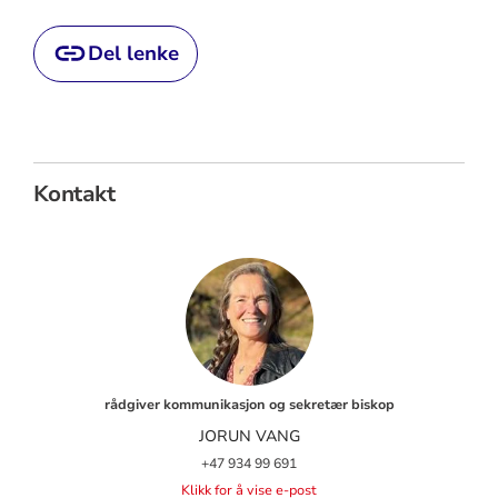
Del lenke
Kontakt
rådgiver kommunikasjon og sekretær biskop
JORUN VANG
+47 934 99 691
Klikk for å vise e-post