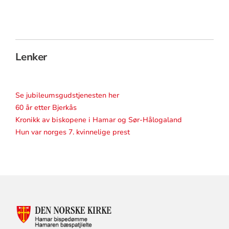
Lenker
Se jubileumsgudstjenesten her
60 år etter Bjerkås
Kronikk av biskopene i Hamar og Sør-Hålogaland
Hun var norges 7. kvinnelige prest
KONTAKTINFORMASJON
FOR