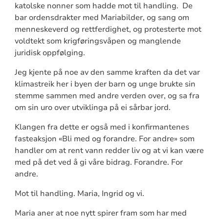
katolske nonner som hadde mot til handling. De
bar ordensdrakter med Mariabilder, og sang om
menneskeverd og rettferdighet, og protesterte mot
voldtekt som krigføringsvåpen og manglende
juridisk oppfølging.
Jeg kjente på noe av den samme kraften da det var
klimastreik her i byen der barn og unge brukte sin
stemme sammen med andre verden over, og sa fra
om sin uro over utviklinga på ei sårbar jord.
Klangen fra dette er også med i konfirmantenes
fasteaksjon «Bli med og forandre. For andre» som
handler om at rent vann redder liv og at vi kan være
med på det ved å gi våre bidrag. Forandre. For
andre.
Mot til handling. Maria, Ingrid og vi.
Maria aner at noe nytt spirer fram som har med