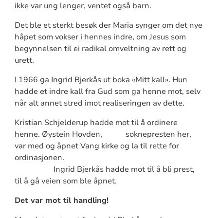
ikke var ung lenger, ventet også barn.
Det ble et sterkt besøk der Maria synger om det nye
håpet som vokser i hennes indre, om Jesus som
begynnelsen til ei radikal omveltning av rett og
urett.
I 1966 ga Ingrid Bjerkås ut boka «Mitt kall». Hun
hadde et indre kall fra Gud som ga henne mot, selv
når alt annet stred imot realiseringen av dette.
Kristian Schjelderup hadde mot til å ordinere
henne. Øystein Hovden, soknepresten her,
var med og åpnet Vang kirke og la til rette for
ordinasjonen.
Ingrid Bjerkås hadde mot til å bli prest,
til å gå veien som ble åpnet.
Det var mot til handling!