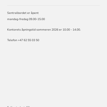
HAMAR
BISKOP
OG
Sentralbordet er åpent
BISPEDØMMERÅD
mandag-fredag 09.00-15.00
Kontorets åpningstid sommeren 2026 er 10.00 - 14.00.
Telefon +47 62 55 03 50