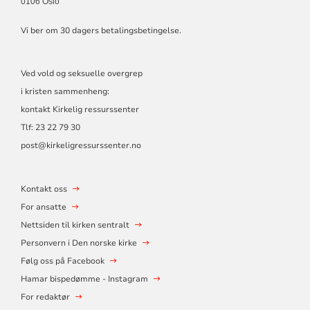
0106 Oslo
Vi ber om 30 dagers betalingsbetingelse.
Ved vold og seksuelle overgrep
i kristen sammenheng:
kontakt Kirkelig ressurssenter
Tlf:
23 22 79 30
post@kirkeligressurssenter.no
Kontakt oss
For ansatte
Nettsiden til kirken sentralt
Personvern i Den norske kirke
Følg oss på Facebook
Hamar bispedømme - Instagram
For redaktør