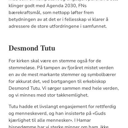
klinger godt med Agenda 2030, FNs
bærekraftsmål, som nettopp løfter frem
betydningen av at det er i fellesskap vi klarer å
adressere de store utfordringene i samfunnet.
Desmond Tutu
For kirken skal være en stemme også for de
stemmeløse. På tampen av fjoråret mistet verden
en av de mest markante stemmer og symbolbærer
for akkurat det, ved bortgangen til erkebiskop
Desmond Tutu. Vi sørger sammen med hele verden,
og vi minnes med stor takknemlighet.
Tutu hadde et livslangt engasjement for rettferdig
og menneskeverd, og han insisterte på «Guds
kjærlighet til alle mennesker». I Hamar
bispedømme har vi sterke minner om ham, ikke