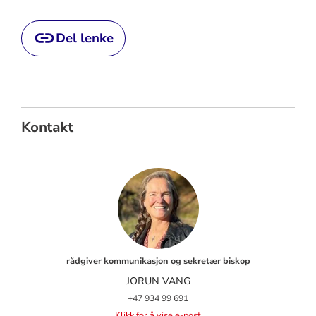
Del lenke
Kontakt
rådgiver kommunikasjon og sekretær biskop
JORUN VANG
+47 934 99 691
Klikk for å vise e-post