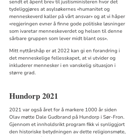
sendt et åpent brev til justisministeren hvor det
tydeliggjøres at asylsøkernes «humanitet og
menneskeverd kaller på vårt ansvar» og at vi håper
«regjeringen evner å finne gode politiske løsninger
som ivaretar menneskeverdet og helsen til denne
sårbare gruppen som lever midt blant oss».
Mitt nyttårshåp er at 2022 kan gi en forandring i
det menneskelige fellesskapet, at vi utvider og
inkluderer mennesker i en vanskelig situasjon i
større grad.
Hundorp 2021
2021 var også året for å markere 1000 år siden
Olav møtte Dale Gudbrand på Hundorp i Sør-Fron.
Gjennom et innholdsrikt program fikk vi synliggjort
den historiske betydningen av dette religionsmøte,