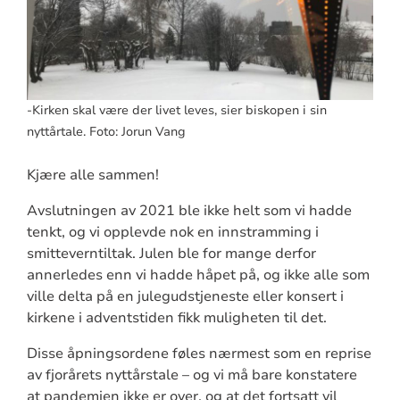
-Kirken skal være der livet leves, sier biskopen i sin
nyttårtale. Foto: Jorun Vang
Kjære alle sammen!
Avslutningen av 2021 ble ikke helt som vi hadde
tenkt, og vi opplevde nok en innstramming i
smitteverntiltak. Julen ble for mange derfor
annerledes enn vi hadde håpet på, og ikke alle som
ville delta på en julegudstjeneste eller konsert i
kirkene i adventstiden fikk muligheten til det.
Disse åpningsordene føles nærmest som en reprise
av fjorårets nyttårstale – og vi må bare konstatere
at pandemien ikke er over, og at det fortsatt vil