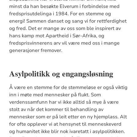
minst da han besøkte Elverum i forbindelse med
fredsprisutdelinga i 1984. For en stemme og
energi! Sammen danset og sang vi for rettferdighet
og fred. Det er mange av oss som ble inspirert av
hans kamp mot Apartheid i Sør-Afrika, og
fredsprisvinnerens arv vil være med oss i mange
generasjoner fremover.
Asylpolitikk og engangsløsning
Å være en stemme for de stemmeløse er også viktig
inn i møte med mennesker på flukt. Som
verdenssamfunn har vi ikke alltid så mye å være
stolt av når det kommer til behandling av
mennesker som er på leit etter en ny hjemplass. Alt
for ofte opplever vi at hensynet til menneskeverd
og humanitet ikke blir nok ivaretatt i asylpolitikken.