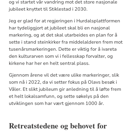
og vi startet vår vandring mot det store nasjonale
jubileet knyttet til Stiklestad i 2030.
Jeg er glad for at regjeringen i Hurdalsplattformen
har tydeliggjort at jubileet skal bli en nasjonal
markering, og at det skal utarbeides en plan for å
sette i stand steinkirker fra middelalderen frem mot
tusenårsmarkeringen. Dette er viktig for å ivareta
den kulturarven som vi i fellesskap forvalter, og
kirkene har her en helt sentral plass.
Gjennom årene vil det være ulike markeringer, slik
som nå i 2022, da vi setter fokus på Olavs besøk i
Våler. Et slikt jubileum gir anledning til å løfte frem
et helt lokalsamfunn, og sette søkelys på den
utviklingen som har vært gjennom 1000 år.
Retreatstedene og behovet for