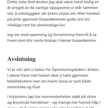
Dette siste året ønsker jeg skal være mest mulig et
år preget av de vanlige oppgavene vi står sammen
om: å virkeliggjøre vår kirkes visjon om «Mer himmel
på jord» gjennom bispedømmets gode ord om
«Hellige rom for alminnelige liv»
Jeg ser med spenning og forventning frem til å se
hvem som blir neste biskop i Hamar bispedømme.
Avslutning
Vi er nå i det vi kaller for Åpenbaringstiden i kirken.
I ukene frem mot fasten skal vi høre gjennom
bibeltekstene mer om hvem Jesus er som både
menneske og Gud.
I historiens løp har menneskeheten støtt på store
og krevende hendelser – og mange har funnet håp i