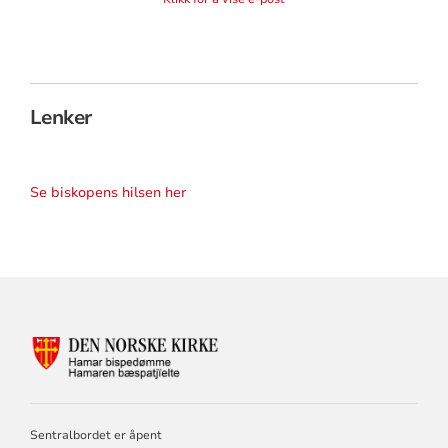
Lenker
Se biskopens hilsen her
KONTAKTINFORMASJON
FOR
HAMAR
BISKOP
OG
Sentralbordet er åpent
BISPEDØMMERÅD