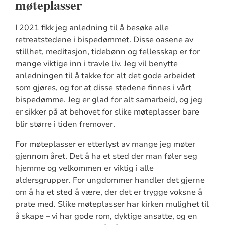
møteplasser
I 2021 fikk jeg anledning til å besøke alle
retreatstedene i bispedømmet. Disse oasene av
stillhet, meditasjon, tidebønn og fellesskap er for
mange viktige inn i travle liv. Jeg vil benytte
anledningen til å takke for alt det gode arbeidet
som gjøres, og for at disse stedene finnes i vårt
bispedømme. Jeg er glad for alt samarbeid, og jeg
er sikker på at behovet for slike møteplasser bare
blir større i tiden fremover.
For møteplasser er etterlyst av mange jeg møter
gjennom året. Det å ha et sted der man føler seg
hjemme og velkommen er viktig i alle
aldersgrupper. For ungdommer handler det gjerne
om å ha et sted å være, der det er trygge voksne å
prate med. Slike møteplasser har kirken mulighet til
å skape – vi har gode rom, dyktige ansatte, og en