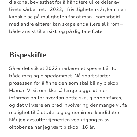
diakonal bevissthet for å håndtere ulike deler av
livets sårbarhet. I 2022, i frivillighetens år, kan man
kanskje se på muligheten for at man i samarbeid
med andre aktører kan skape enda flere slik rom –
både ansikt til ansikt, og på digitale flater.
Bispeskifte
Så er det slik at 2022 markerer et spesielt år for
både meg og bispedømmet. Nå snart starter
prosessen for å finne den som skal bli ny biskop i
Hamar. Vi vil om ikke så lenge legge ut mer
informasjon for hvordan dette skal gjennomføres,
og det vil være en bred involvering der mange vil få
mulighet til å uttale seg og nominere kandidater.
Når jeg avslutter tjenesten ved utgangen av
oktober så har jeg vært biskop i 16 år.