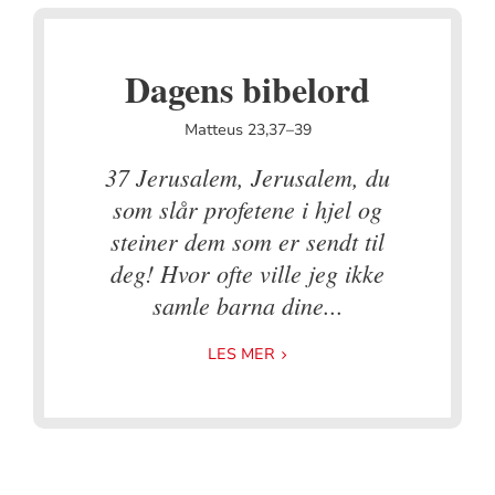
Dagens bibelord
Matteus 23,37–39
37 Jerusalem, Jerusalem, du
som slår profetene i hjel og
steiner dem som er sendt til
deg! Hvor ofte ville jeg ikke
samle barna dine...
LES MER