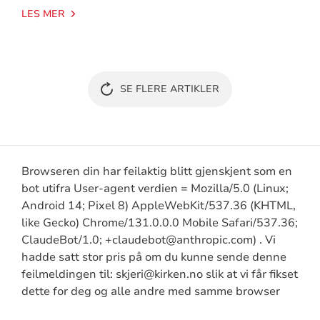
LES MER
SE FLERE ARTIKLER
Browseren din har feilaktig blitt gjenskjent som en
bot utifra User-agent verdien = Mozilla/5.0 (Linux;
Android 14; Pixel 8) AppleWebKit/537.36 (KHTML,
like Gecko) Chrome/131.0.0.0 Mobile Safari/537.36;
ClaudeBot/1.0; +claudebot@anthropic.com) . Vi
hadde satt stor pris på om du kunne sende denne
feilmeldingen til: skjeri@kirken.no slik at vi får fikset
dette for deg og alle andre med samme browser